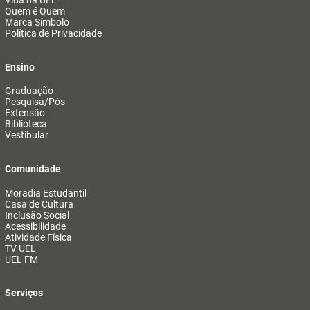
Vida na UEL
Quem é Quem
Marca Símbolo
Política de Privacidade
Ensino
Graduação
Pesquisa/Pós
Extensão
Biblioteca
Vestibular
Comunidade
Moradia Estudantil
Casa de Cultura
Inclusão Social
Acessibilidade
Atividade Física
TV UEL
UEL FM
Serviços