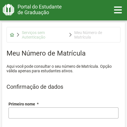
Portal do Estudante
Toggle
de Graduação
Serviços sem
Meu Número de
Autenticação
Matrícula
Meu Número de Matrícula
Aqui você pode consultar o seu número de Matrícula. Opção
válida apenas para estudantes ativos.
Confirmação de dados
Primeiro nome
*