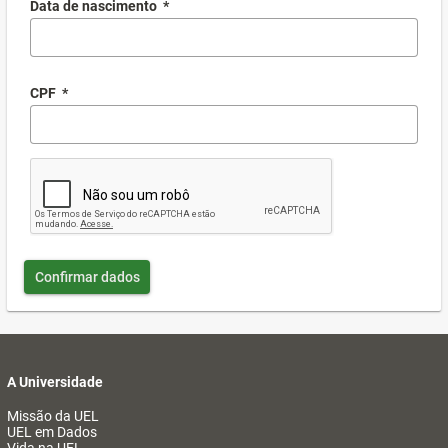
Data de nascimento
*
CPF
*
Confirmar dados
A Universidade
Missão da UEL
UEL em Dados