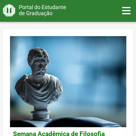
Portal do Estudante
Toggle
de Graduação
Semana Acadêmica de Filosofia