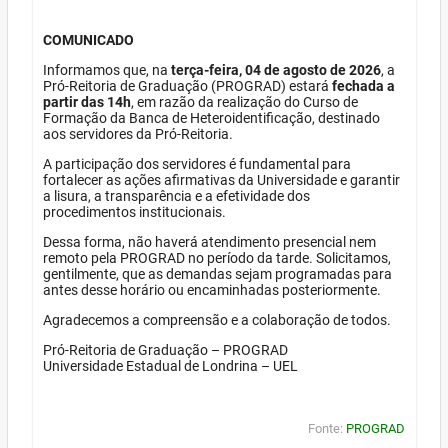
COMUNICADO
Informamos que, na
terça-feira, 04 de agosto de 2026
, a
Pró-Reitoria de Graduação (PROGRAD) estará
fechada a
partir das 14h
, em razão da realização do Curso de
Formação da Banca de Heteroidentificação, destinado
aos servidores da Pró-Reitoria.
A participação dos servidores é fundamental para
fortalecer as ações afirmativas da Universidade e garantir
a lisura, a transparência e a efetividade dos
procedimentos institucionais.
Dessa forma, não haverá atendimento presencial nem
remoto pela PROGRAD no período da tarde. Solicitamos,
gentilmente, que as demandas sejam programadas para
antes desse horário ou encaminhadas posteriormente.
Agradecemos a compreensão e a colaboração de todos.
Pró-Reitoria de Graduação – PROGRAD
Universidade Estadual de Londrina – UEL
Fonte:
PROGRAD