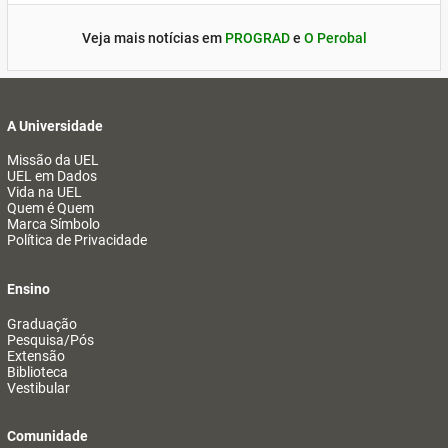
Veja mais notícias em
PROGRAD
e
O Perobal
A Universidade
Missão da UEL
UEL em Dados
Vida na UEL
Quem é Quem
Marca Símbolo
Política de Privacidade
Ensino
Graduação
Pesquisa/Pós
Extensão
Biblioteca
Vestibular
Comunidade