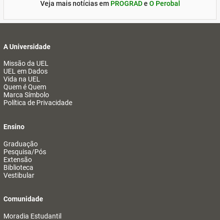
Veja mais notícias em
PROGRAD
e
O Perobal
A Universidade
Missão da UEL
UEL em Dados
Vida na UEL
Quem é Quem
Marca Símbolo
Política de Privacidade
Ensino
Graduação
Pesquisa/Pós
Extensão
Biblioteca
Vestibular
Comunidade
Moradia Estudantil