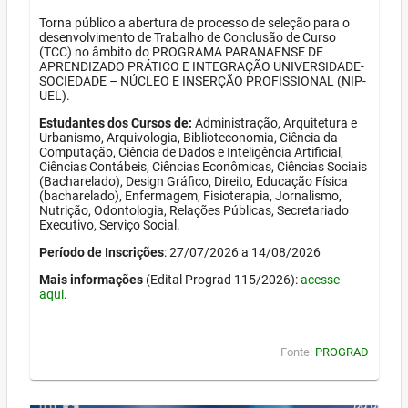
Torna público a abertura de processo de seleção para o
desenvolvimento de Trabalho de Conclusão de Curso
(TCC) no âmbito do PROGRAMA PARANAENSE DE
APRENDIZADO PRÁTICO E INTEGRAÇÃO UNIVERSIDADE-
SOCIEDADE – NÚCLEO E INSERÇÃO PROFISSIONAL (NIP-
UEL).
Estudantes dos Cursos de:
Administração, Arquitetura e
Urbanismo, Arquivologia, Biblioteconomia, Ciência da
Computação, Ciência de Dados e Inteligência Artificial,
Ciências Contábeis, Ciências Econômicas, Ciências Sociais
(Bacharelado), Design Gráfico, Direito, Educação Física
(bacharelado), Enfermagem, Fisioterapia, Jornalismo,
Nutrição, Odontologia, Relações Públicas, Secretariado
Executivo, Serviço Social.
Período de Inscrições
: 27/07/2026 a 14/08/2026
Mais informações
(Edital Prograd 115/2026):
acesse
aqui
.
Fonte:
PROGRAD