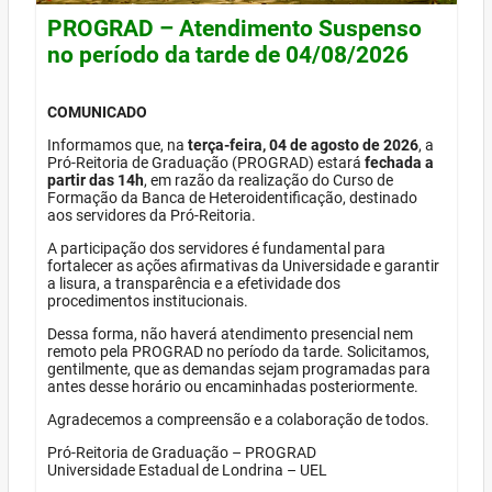
PROGRAD – Atendimento Suspenso
no período da tarde de 04/08/2026
COMUNICADO
Informamos que, na
terça-feira, 04 de agosto de 2026
, a
Pró-Reitoria de Graduação (PROGRAD) estará
fechada a
partir das 14h
, em razão da realização do Curso de
Formação da Banca de Heteroidentificação, destinado
aos servidores da Pró-Reitoria.
A participação dos servidores é fundamental para
fortalecer as ações afirmativas da Universidade e garantir
a lisura, a transparência e a efetividade dos
procedimentos institucionais.
Dessa forma, não haverá atendimento presencial nem
remoto pela PROGRAD no período da tarde. Solicitamos,
gentilmente, que as demandas sejam programadas para
antes desse horário ou encaminhadas posteriormente.
Agradecemos a compreensão e a colaboração de todos.
Pró-Reitoria de Graduação – PROGRAD
Universidade Estadual de Londrina – UEL