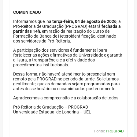
COMUNICADO
Informamos que, na
terça-feira, 04 de agosto de 2026
, a
Pró-Reitoria de Graduação (PROGRAD) estará
fechada a
partir das 14h
, em razão da realização do Curso de
Formação da Banca de Heteroidentificação, destinado
aos servidores da Pró-Reitoria.
A participação dos servidores é fundamental para
fortalecer as ações afirmativas da Universidade e garantir
a lisura, a transparência e a efetividade dos
procedimentos institucionais.
Dessa forma, não haverá atendimento presencial nem
remoto pela PROGRAD no período da tarde. Solicitamos,
gentilmente, que as demandas sejam programadas para
antes desse horário ou encaminhadas posteriormente.
Agradecemos a compreensão e a colaboração de todos.
Pró-Reitoria de Graduação – PROGRAD
Universidade Estadual de Londrina – UEL
Fonte:
PROGRAD