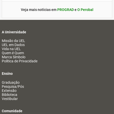
Veja mais notícias em
PROGRAD
e
O Perobal
A Universidade
Missão da UEL
UEL em Dados
Vida na UEL
Quem é Quem
Marca Símbolo
Política de Privacidade
Ensino
Graduação
Pesquisa/Pós
Extensão
Biblioteca
Vestibular
Comunidade