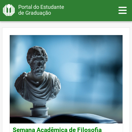
Portal do Estudante
Toggle
de Graduação
Semana Acadêmica de Filosofia