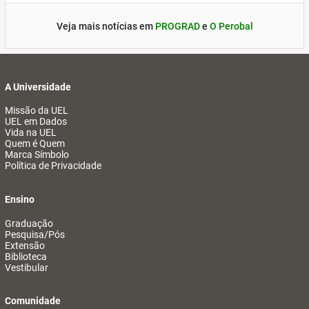
Veja mais notícias em
PROGRAD
e
O Perobal
A Universidade
Missão da UEL
UEL em Dados
Vida na UEL
Quem é Quem
Marca Símbolo
Política de Privacidade
Ensino
Graduação
Pesquisa/Pós
Extensão
Biblioteca
Vestibular
Comunidade