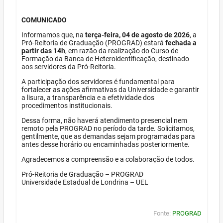
COMUNICADO
Informamos que, na
terça-feira, 04 de agosto de 2026
, a
Pró-Reitoria de Graduação (PROGRAD) estará
fechada a
partir das 14h
, em razão da realização do Curso de
Formação da Banca de Heteroidentificação, destinado
aos servidores da Pró-Reitoria.
A participação dos servidores é fundamental para
fortalecer as ações afirmativas da Universidade e garantir
a lisura, a transparência e a efetividade dos
procedimentos institucionais.
Dessa forma, não haverá atendimento presencial nem
remoto pela PROGRAD no período da tarde. Solicitamos,
gentilmente, que as demandas sejam programadas para
antes desse horário ou encaminhadas posteriormente.
Agradecemos a compreensão e a colaboração de todos.
Pró-Reitoria de Graduação – PROGRAD
Universidade Estadual de Londrina – UEL
Fonte:
PROGRAD