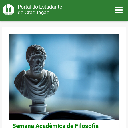
Portal do Estudante
Toggle
de Graduação
Semana Acadêmica de Filosofia