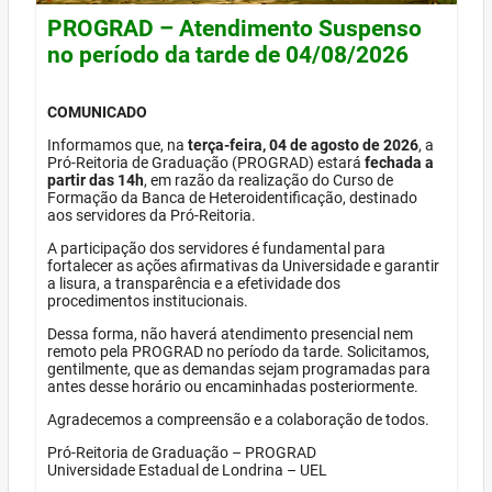
PROGRAD – Atendimento Suspenso
no período da tarde de 04/08/2026
COMUNICADO
Informamos que, na
terça-feira, 04 de agosto de 2026
, a
Pró-Reitoria de Graduação (PROGRAD) estará
fechada a
partir das 14h
, em razão da realização do Curso de
Formação da Banca de Heteroidentificação, destinado
aos servidores da Pró-Reitoria.
A participação dos servidores é fundamental para
fortalecer as ações afirmativas da Universidade e garantir
a lisura, a transparência e a efetividade dos
procedimentos institucionais.
Dessa forma, não haverá atendimento presencial nem
remoto pela PROGRAD no período da tarde. Solicitamos,
gentilmente, que as demandas sejam programadas para
antes desse horário ou encaminhadas posteriormente.
Agradecemos a compreensão e a colaboração de todos.
Pró-Reitoria de Graduação – PROGRAD
Universidade Estadual de Londrina – UEL