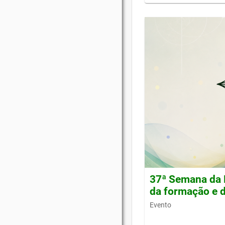
37ª Semana da 
da formação e d
Evento