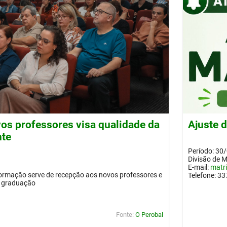
os professores visa qualidade da
Ajuste 
nte
Período: 30
Divisão de 
E-mail:
matr
ormação serve de recepção aos novos professores e
Telefone: 3
a graduação
Fonte:
O Perobal