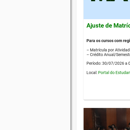
Ajuste de Matrí
Para os cursos com re
– Matrícula por Ativida
– Crédito Anual/Semestr
Período: 30/07/2026 a
Local:
Portal do Estuda