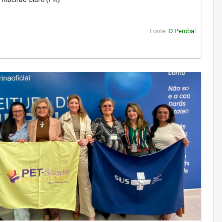
Fonte:
O Perobal