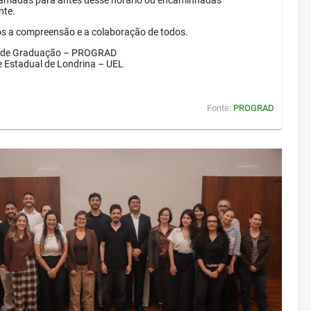
amadas para antes desse horário ou encaminhadas
nte.
 a compreensão e a colaboração de todos.
a de Graduação – PROGRAD
e Estadual de Londrina – UEL
Fonte:
PROGRAD