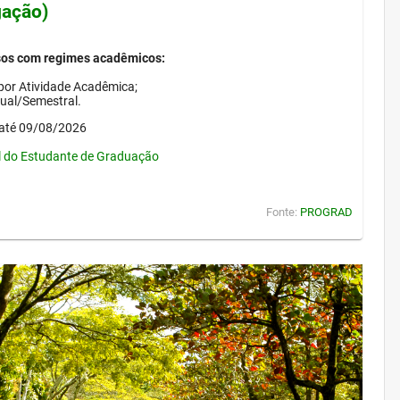
gação)
sos com regimes acadêmicos:
por Atividade Acadêmica;
nual/Semestral.
até 09/08/2026
l do Estudante de Graduação
Fonte:
PROGRAD