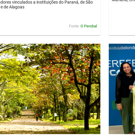
dores vinculados a instituições do Paraná, de São
 e de Alagoas
Fonte:
O Perobal