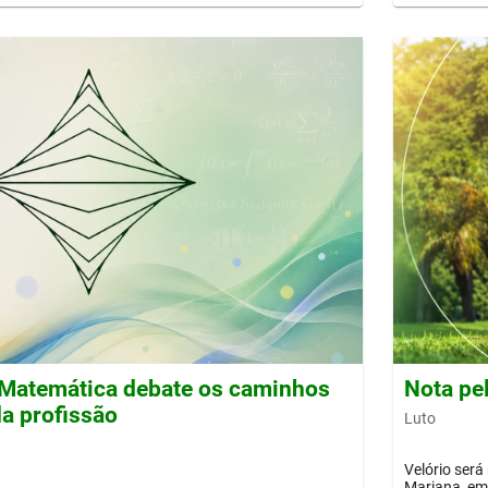
Matemática debate os caminhos
Nota pe
a profissão
Luto
Velório será
Mariana, em 