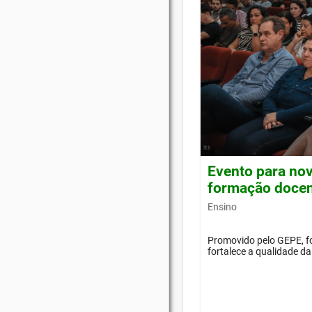
Evento para nov
formação doce
Ensino
Promovido pelo GEPE, f
fortalece a qualidade d