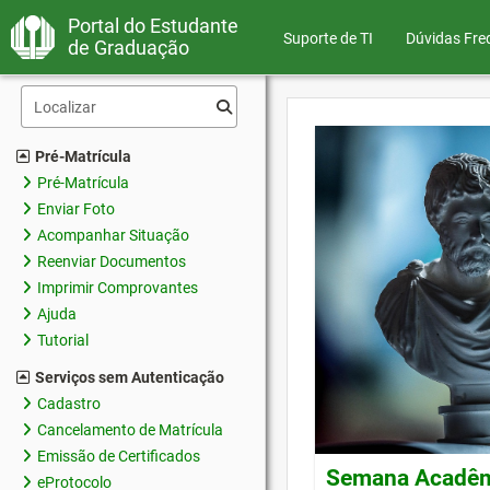
Portal do Estudante
Suporte de TI
Dúvidas Fre
de Graduação
Pré-Matrícula
Pré-Matrícula
Enviar Foto
Acompanhar Situação
Reenviar Documentos
Imprimir Comprovantes
Ajuda
Tutorial
Serviços sem Autenticação
Cadastro
Cancelamento de Matrícula
Emissão de Certificados
Semana Acadêmi
eProtocolo