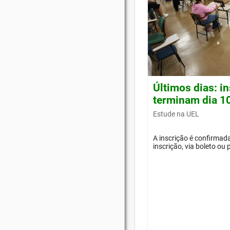
Últimos dias: i
terminam dia 1
Estude na UEL
A inscrição é confirma
inscrição, via boleto ou 