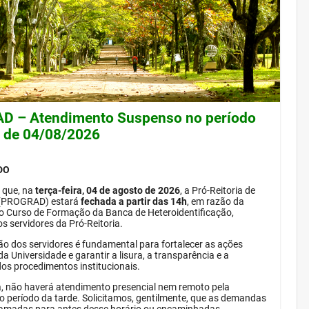
 – Atendimento Suspenso no período
e de 04/08/2026
DO
 que, na
terça-feira, 04 de agosto de 2026
, a Pró-Reitoria de
(PROGRAD) estará
fechada a partir das 14h
, em razão da
do Curso de Formação da Banca de Heteroidentificação,
s servidores da Pró-Reitoria.
ão dos servidores é fundamental para fortalecer as ações
da Universidade e garantir a lisura, a transparência e a
dos procedimentos institucionais.
, não haverá atendimento presencial nem remoto pela
período da tarde. Solicitamos, gentilmente, que as demandas