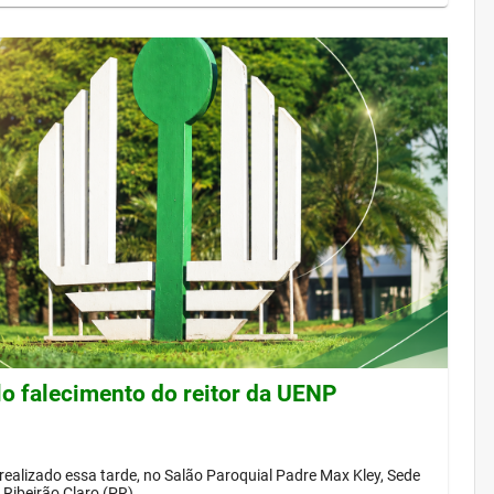
lo falecimento do reitor da UENP
 realizado essa tarde, no Salão Paroquial Padre Max Kley, Sede
Ribeirão Claro (PR)