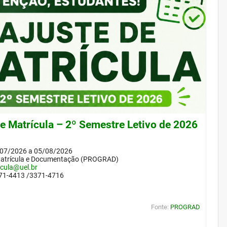
de Matrícula – 2º Semestre Letivo de 2026
/07/2026 a 05/08/2026
Matrícula e Documentação (PROGRAD)
icula@uel.br
371-4413 /3371-4716
Fonte:
PROGRAD