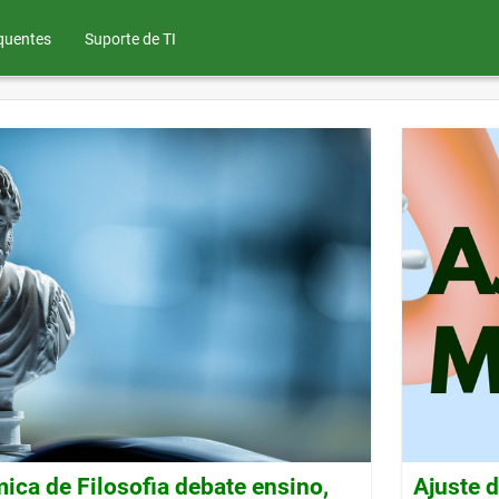
quentes
Suporte de TI
ca de Filosofia debate ensino,
Ajuste 