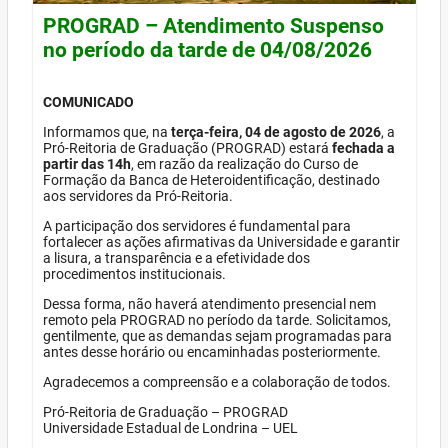
PROGRAD – Atendimento Suspenso
no período da tarde de 04/08/2026
COMUNICADO
Informamos que, na
terça-feira, 04 de agosto de 2026
, a
Pró-Reitoria de Graduação (PROGRAD) estará
fechada a
partir das 14h
, em razão da realização do Curso de
Formação da Banca de Heteroidentificação, destinado
aos servidores da Pró-Reitoria.
A participação dos servidores é fundamental para
fortalecer as ações afirmativas da Universidade e garantir
a lisura, a transparência e a efetividade dos
procedimentos institucionais.
Dessa forma, não haverá atendimento presencial nem
remoto pela PROGRAD no período da tarde. Solicitamos,
gentilmente, que as demandas sejam programadas para
antes desse horário ou encaminhadas posteriormente.
Agradecemos a compreensão e a colaboração de todos.
Pró-Reitoria de Graduação – PROGRAD
Universidade Estadual de Londrina – UEL