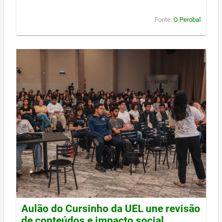
Fonte:
O Perobal
Aulão do Cursinho da UEL une revisão
de conteúdos e impacto social