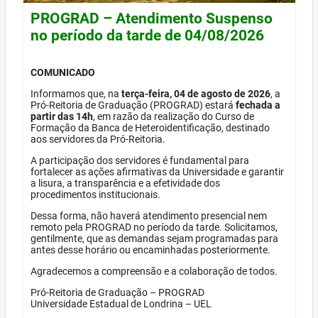
PROGRAD – Atendimento Suspenso
no período da tarde de 04/08/2026
COMUNICADO
Informamos que, na
terça-feira, 04 de agosto de 2026
, a
Pró-Reitoria de Graduação (PROGRAD) estará
fechada a
partir das 14h
, em razão da realização do Curso de
Formação da Banca de Heteroidentificação, destinado
aos servidores da Pró-Reitoria.
A participação dos servidores é fundamental para
fortalecer as ações afirmativas da Universidade e garantir
a lisura, a transparência e a efetividade dos
procedimentos institucionais.
Dessa forma, não haverá atendimento presencial nem
remoto pela PROGRAD no período da tarde. Solicitamos,
gentilmente, que as demandas sejam programadas para
antes desse horário ou encaminhadas posteriormente.
Agradecemos a compreensão e a colaboração de todos.
Pró-Reitoria de Graduação – PROGRAD
Universidade Estadual de Londrina – UEL