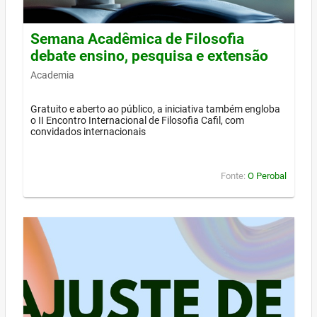
Semana Acadêmica de Filosofia
debate ensino, pesquisa e extensão
Academia
Gratuito e aberto ao público, a iniciativa também engloba
o II Encontro Internacional de Filosofia Cafil, com
convidados internacionais
Fonte:
O Perobal