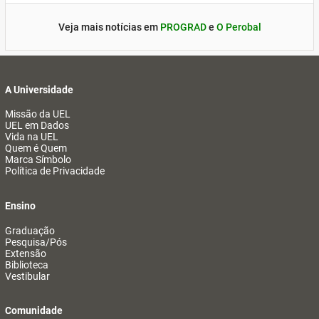
Veja mais notícias em
PROGRAD
e
O Perobal
A Universidade
Missão da UEL
UEL em Dados
Vida na UEL
Quem é Quem
Marca Símbolo
Política de Privacidade
Ensino
Graduação
Pesquisa/Pós
Extensão
Biblioteca
Vestibular
Comunidade