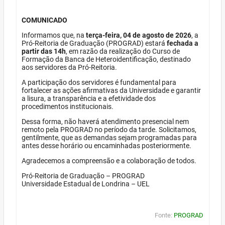
COMUNICADO
Informamos que, na
terça-feira, 04 de agosto de 2026
, a
Pró-Reitoria de Graduação (PROGRAD) estará
fechada a
partir das 14h
, em razão da realização do Curso de
Formação da Banca de Heteroidentificação, destinado
aos servidores da Pró-Reitoria.
A participação dos servidores é fundamental para
fortalecer as ações afirmativas da Universidade e garantir
a lisura, a transparência e a efetividade dos
procedimentos institucionais.
Dessa forma, não haverá atendimento presencial nem
remoto pela PROGRAD no período da tarde. Solicitamos,
gentilmente, que as demandas sejam programadas para
antes desse horário ou encaminhadas posteriormente.
Agradecemos a compreensão e a colaboração de todos.
Pró-Reitoria de Graduação – PROGRAD
Universidade Estadual de Londrina – UEL
Fonte:
PROGRAD