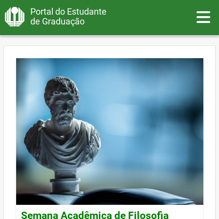
Portal do Estudante
Toggle
de Graduação
Semana Acadêmica de Filosofia