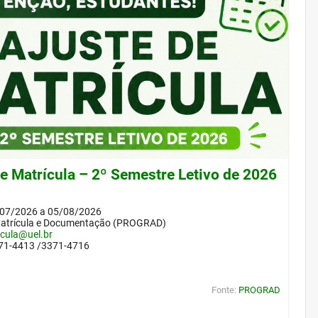
de Matrícula – 2º Semestre Letivo de 2026
/07/2026 a 05/08/2026
Matrícula e Documentação (PROGRAD)
icula@uel.br
371-4413 /3371-4716
Fonte:
PROGRAD