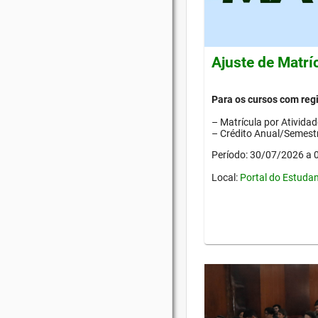
Ajuste de Matrí
Para os cursos com re
– Matrícula por Ativida
– Crédito Anual/Semestr
Período: 30/07/2026 a
Local:
Portal do Estuda