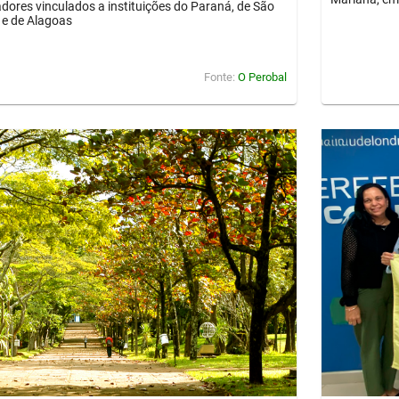
dores vinculados a instituições do Paraná, de São
 e de Alagoas
Fonte:
O Perobal