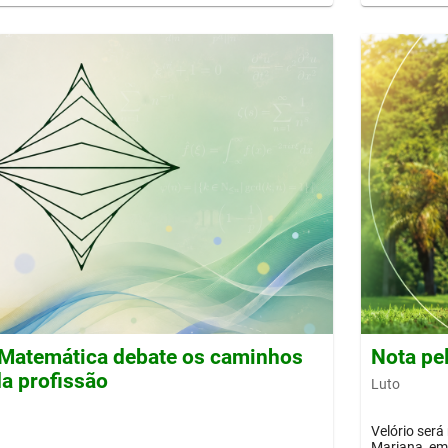
Matemática debate os caminhos
Nota pe
a profissão
Luto
Velório será
Mariana, em 