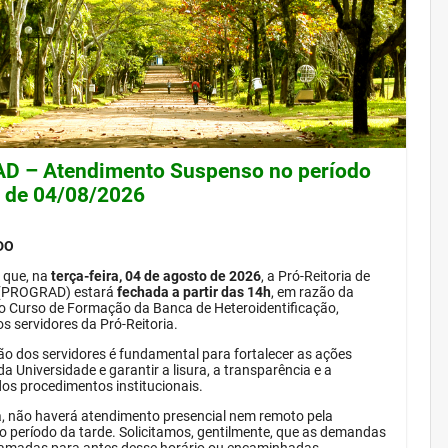
 – Atendimento Suspenso no período
e de 04/08/2026
DO
 que, na
terça-feira, 04 de agosto de 2026
, a Pró-Reitoria de
(PROGRAD) estará
fechada a partir das 14h
, em razão da
do Curso de Formação da Banca de Heteroidentificação,
s servidores da Pró-Reitoria.
ão dos servidores é fundamental para fortalecer as ações
da Universidade e garantir a lisura, a transparência e a
dos procedimentos institucionais.
, não haverá atendimento presencial nem remoto pela
período da tarde. Solicitamos, gentilmente, que as demandas