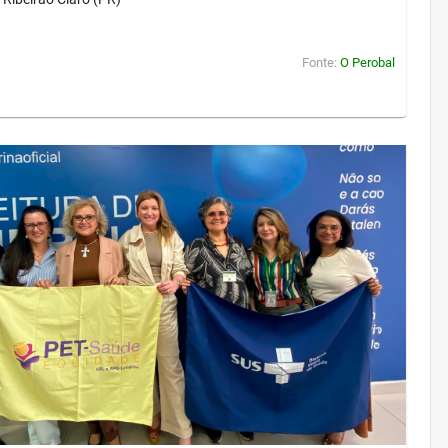
Fonte:
O Perobal