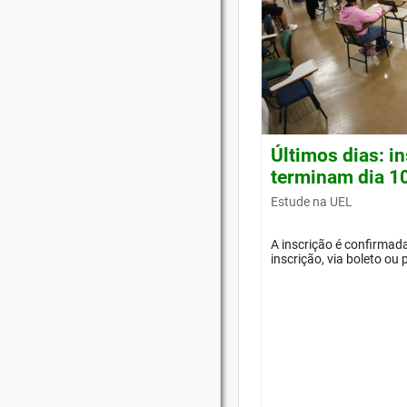
Últimos dias: i
terminam dia 1
Estude na UEL
A inscrição é confirma
inscrição, via boleto ou 