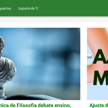
quentes
Suporte de TI
ca de Filosofia debate ensino,
Ajuste 