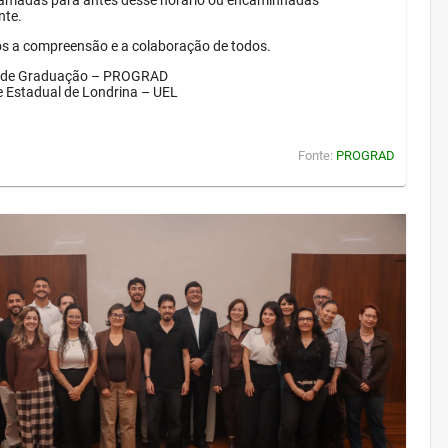
amadas para antes desse horário ou encaminhadas
nte.
 a compreensão e a colaboração de todos.
a de Graduação – PROGRAD
e Estadual de Londrina – UEL
Fonte:
PROGRAD