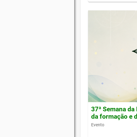
37ª Semana da 
da formação e d
Evento