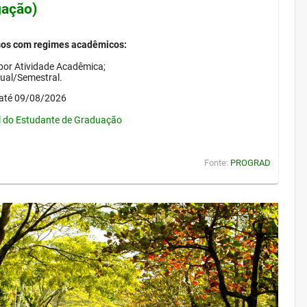
gação)
sos com regimes acadêmicos:
por Atividade Acadêmica;
nual/Semestral.
até 09/08/2026
l do Estudante de Graduação
Fonte:
PROGRAD