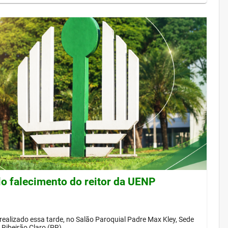
lo falecimento do reitor da UENP
 realizado essa tarde, no Salão Paroquial Padre Max Kley, Sede
Ribeirão Claro (PR)