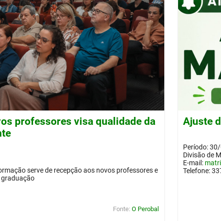
os professores visa qualidade da
Ajuste 
nte
Período: 30
Divisão de 
E-mail:
matr
ormação serve de recepção aos novos professores e
Telefone: 3
a graduação
Fonte:
O Perobal