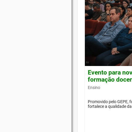
Evento para nov
formação doce
Ensino
Promovido pelo GEPE, f
fortalece a qualidade d