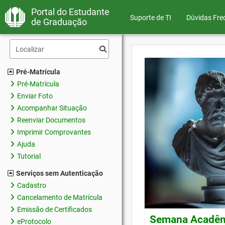
Portal do Estudante
Suporte de TI
Dúvidas Fre
de Graduação
Pré-Matrícula
Pré-Matrícula
Enviar Foto
Acompanhar Situação
Reenviar Documentos
Imprimir Comprovantes
Ajuda
Tutorial
Serviços sem Autenticação
Cadastro
Cancelamento de Matrícula
Emissão de Certificados
Semana Acadêmi
eProtocolo