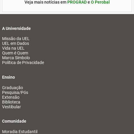
Veja mais notícias em
PROGRAD
e
O Perobal
A Universidade
Missão da UEL
UEL em Dados
Vida na UEL
Quem é Quem
Marca Símbolo
Política de Privacidade
Ensino
Graduação
Pesquisa/Pós
Extensão
Biblioteca
Vestibular
Comunidade
Moradia Estudantil