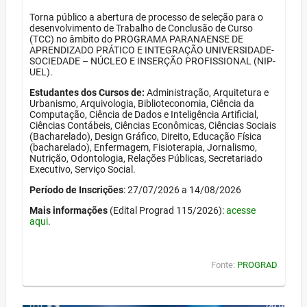
Torna público a abertura de processo de seleção para o
desenvolvimento de Trabalho de Conclusão de Curso
(TCC) no âmbito do PROGRAMA PARANAENSE DE
APRENDIZADO PRÁTICO E INTEGRAÇÃO UNIVERSIDADE-
SOCIEDADE – NÚCLEO E INSERÇÃO PROFISSIONAL (NIP-
UEL).
Estudantes dos Cursos de:
Administração, Arquitetura e
Urbanismo, Arquivologia, Biblioteconomia, Ciência da
Computação, Ciência de Dados e Inteligência Artificial,
Ciências Contábeis, Ciências Econômicas, Ciências Sociais
(Bacharelado), Design Gráfico, Direito, Educação Física
(bacharelado), Enfermagem, Fisioterapia, Jornalismo,
Nutrição, Odontologia, Relações Públicas, Secretariado
Executivo, Serviço Social.
Período de Inscrições
: 27/07/2026 a 14/08/2026
Mais informações
(Edital Prograd 115/2026):
acesse
aqui
.
Fonte:
PROGRAD