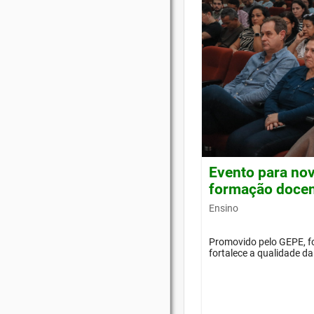
Evento para nov
formação doce
Ensino
Promovido pelo GEPE, f
fortalece a qualidade d