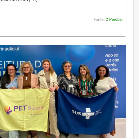
Fonte:
O Perobal