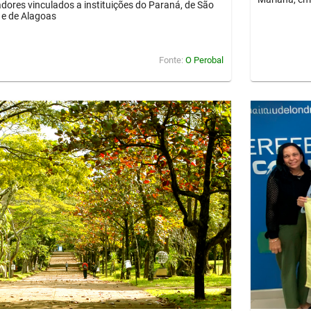
dores vinculados a instituições do Paraná, de São
 e de Alagoas
Fonte:
O Perobal