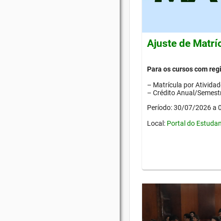
Ajuste de Matrí
Para os cursos com re
– Matrícula por Ativida
– Crédito Anual/Semestr
Período: 30/07/2026 a
Local:
Portal do Estuda