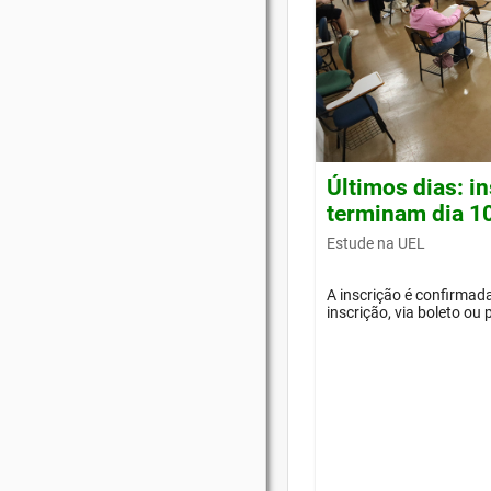
Últimos dias: i
terminam dia 1
Estude na UEL
A inscrição é confirma
inscrição, via boleto ou 