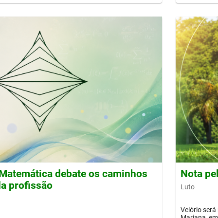
Matemática debate os caminhos
Nota pe
a profissão
Luto
Velório será
Mariana, em 