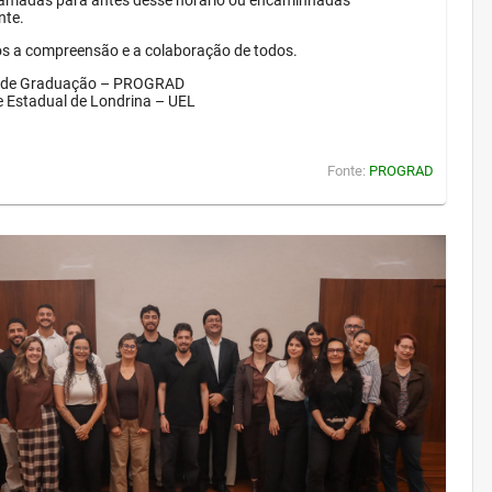
amadas para antes desse horário ou encaminhadas
nte.
 a compreensão e a colaboração de todos.
a de Graduação – PROGRAD
e Estadual de Londrina – UEL
Fonte:
PROGRAD