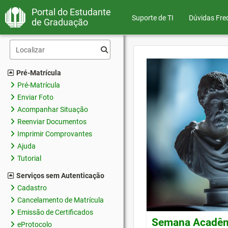
Portal do Estudante
Suporte de TI
Dúvidas Fre
de Graduação
Pré-Matrícula
Pré-Matrícula
Enviar Foto
Acompanhar Situação
Reenviar Documentos
Imprimir Comprovantes
Ajuda
Tutorial
Serviços sem Autenticação
Cadastro
Cancelamento de Matrícula
Emissão de Certificados
Semana Acadêmi
eProtocolo