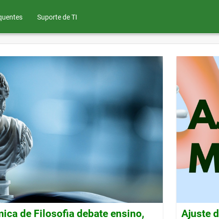
quentes
Suporte de TI
ca de Filosofia debate ensino,
Ajuste 