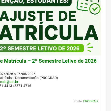
de Matrícula – 2º Semestre Letivo de 2026
/07/2026 a 05/08/2026
Matrícula e Documentação (PROGRAD)
icula@uel.br
371-4413 /3371-4716
Fonte:
PROGRAD