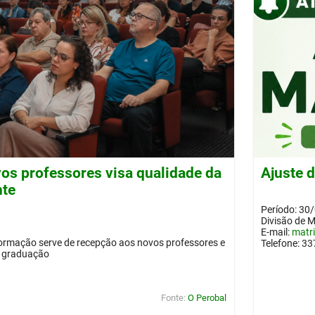
os professores visa qualidade da
Ajuste 
nte
Período: 30
Divisão de 
E-mail:
matr
ormação serve de recepção aos novos professores e
Telefone: 3
a graduação
Fonte:
O Perobal