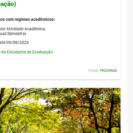
gação)
sos com regimes acadêmicos:
por Atividade Acadêmica;
nual/Semestral.
até 09/08/2026
l do Estudante de Graduação
Fonte:
PROGRAD