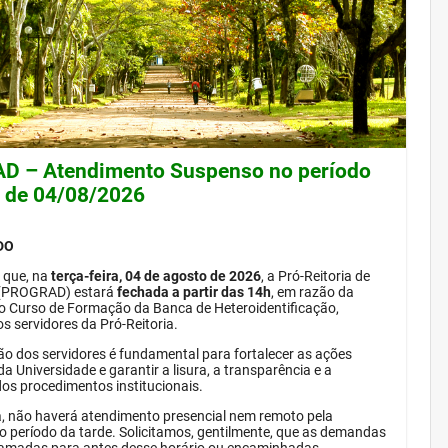
 – Atendimento Suspenso no período
e de 04/08/2026
DO
 que, na
terça-feira, 04 de agosto de 2026
, a Pró-Reitoria de
(PROGRAD) estará
fechada a partir das 14h
, em razão da
do Curso de Formação da Banca de Heteroidentificação,
s servidores da Pró-Reitoria.
ão dos servidores é fundamental para fortalecer as ações
da Universidade e garantir a lisura, a transparência e a
dos procedimentos institucionais.
, não haverá atendimento presencial nem remoto pela
período da tarde. Solicitamos, gentilmente, que as demandas