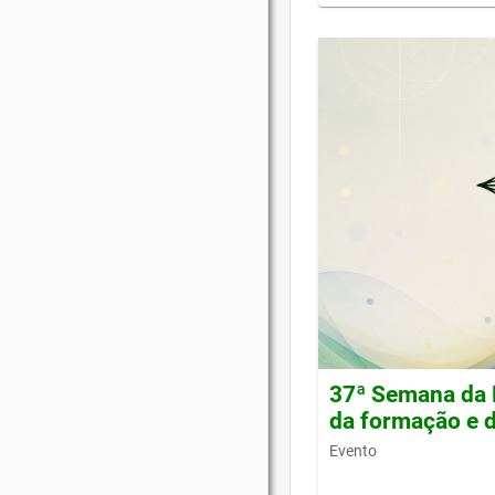
37ª Semana da 
da formação e d
Evento