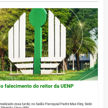
lo falecimento do reitor da UENP
 realizado essa tarde, no Salão Paroquial Padre Max Kley, Sede
Ribeirão Claro (PR)