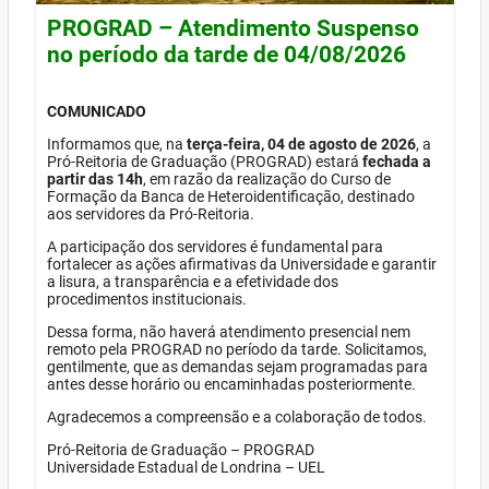
PROGRAD – Atendimento Suspenso
no período da tarde de 04/08/2026
COMUNICADO
Informamos que, na
terça-feira, 04 de agosto de 2026
, a
Pró-Reitoria de Graduação (PROGRAD) estará
fechada a
partir das 14h
, em razão da realização do Curso de
Formação da Banca de Heteroidentificação, destinado
aos servidores da Pró-Reitoria.
A participação dos servidores é fundamental para
fortalecer as ações afirmativas da Universidade e garantir
a lisura, a transparência e a efetividade dos
procedimentos institucionais.
Dessa forma, não haverá atendimento presencial nem
remoto pela PROGRAD no período da tarde. Solicitamos,
gentilmente, que as demandas sejam programadas para
antes desse horário ou encaminhadas posteriormente.
Agradecemos a compreensão e a colaboração de todos.
Pró-Reitoria de Graduação – PROGRAD
Universidade Estadual de Londrina – UEL