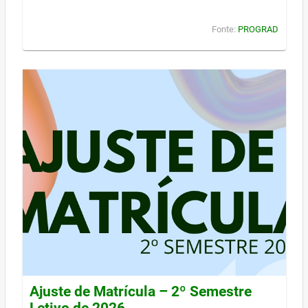
Fonte:
PROGRAD
Ajuste de Matrícula – 2º Semestre
Letivo de 2026