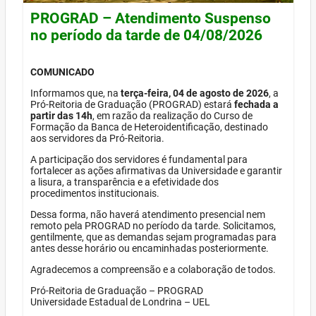
PROGRAD – Atendimento Suspenso
no período da tarde de 04/08/2026
COMUNICADO
Informamos que, na
terça-feira, 04 de agosto de 2026
, a
Pró-Reitoria de Graduação (PROGRAD) estará
fechada a
partir das 14h
, em razão da realização do Curso de
Formação da Banca de Heteroidentificação, destinado
aos servidores da Pró-Reitoria.
A participação dos servidores é fundamental para
fortalecer as ações afirmativas da Universidade e garantir
a lisura, a transparência e a efetividade dos
procedimentos institucionais.
Dessa forma, não haverá atendimento presencial nem
remoto pela PROGRAD no período da tarde. Solicitamos,
gentilmente, que as demandas sejam programadas para
antes desse horário ou encaminhadas posteriormente.
Agradecemos a compreensão e a colaboração de todos.
Pró-Reitoria de Graduação – PROGRAD
Universidade Estadual de Londrina – UEL