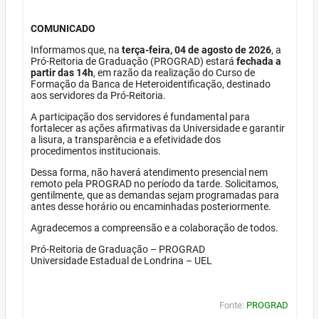
COMUNICADO
Informamos que, na
terça-feira, 04 de agosto de 2026
, a
Pró-Reitoria de Graduação (PROGRAD) estará
fechada a
partir das 14h
, em razão da realização do Curso de
Formação da Banca de Heteroidentificação, destinado
aos servidores da Pró-Reitoria.
A participação dos servidores é fundamental para
fortalecer as ações afirmativas da Universidade e garantir
a lisura, a transparência e a efetividade dos
procedimentos institucionais.
Dessa forma, não haverá atendimento presencial nem
remoto pela PROGRAD no período da tarde. Solicitamos,
gentilmente, que as demandas sejam programadas para
antes desse horário ou encaminhadas posteriormente.
Agradecemos a compreensão e a colaboração de todos.
Pró-Reitoria de Graduação – PROGRAD
Universidade Estadual de Londrina – UEL
Fonte:
PROGRAD