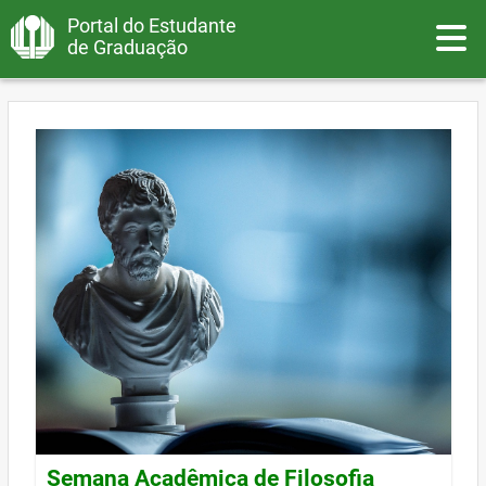
Portal do Estudante
Toggle
de Graduação
Semana Acadêmica de Filosofia