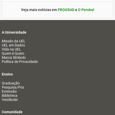
Veja mais notícias em
PROGRAD
e
O Perobal
A Universidade
Missão da UEL
UEL em Dados
Vida na UEL
Quem é Quem
Marca Símbolo
Política de Privacidade
Ensino
Graduação
Pesquisa/Pós
Extensão
Biblioteca
Vestibular
Comunidade