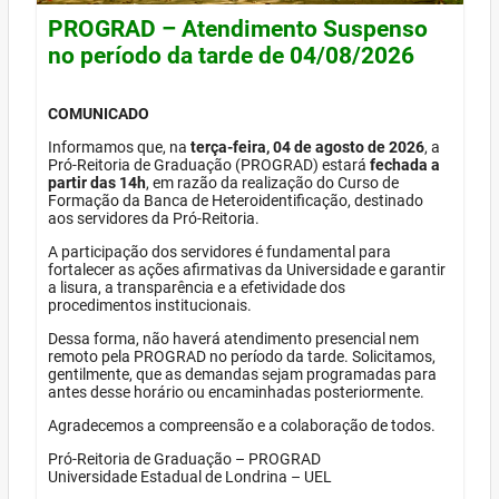
PROGRAD – Atendimento Suspenso
no período da tarde de 04/08/2026
COMUNICADO
Informamos que, na
terça-feira, 04 de agosto de 2026
, a
Pró-Reitoria de Graduação (PROGRAD) estará
fechada a
partir das 14h
, em razão da realização do Curso de
Formação da Banca de Heteroidentificação, destinado
aos servidores da Pró-Reitoria.
A participação dos servidores é fundamental para
fortalecer as ações afirmativas da Universidade e garantir
a lisura, a transparência e a efetividade dos
procedimentos institucionais.
Dessa forma, não haverá atendimento presencial nem
remoto pela PROGRAD no período da tarde. Solicitamos,
gentilmente, que as demandas sejam programadas para
antes desse horário ou encaminhadas posteriormente.
Agradecemos a compreensão e a colaboração de todos.
Pró-Reitoria de Graduação – PROGRAD
Universidade Estadual de Londrina – UEL