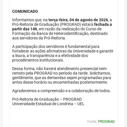
COMUNICADO
Informamos que, na
terça-feira, 04 de agosto de 2026
, a
Pró-Reitoria de Graduação (PROGRAD) estará
fechada a
partir das 14h
, em razão da realização do Curso de
Formação da Banca de Heteroidentificação, destinado
aos servidores da Pró-Reitoria.
A participação dos servidores é fundamental para
fortalecer as ações afirmativas da Universidade e garantir
a lisura, a transparência e a efetividade dos
procedimentos institucionais.
Dessa forma, não haverá atendimento presencial nem
remoto pela PROGRAD no período da tarde. Solicitamos,
gentilmente, que as demandas sejam programadas para
antes desse horário ou encaminhadas posteriormente.
Agradecemos a compreensão e a colaboração de todos.
Pró-Reitoria de Graduação – PROGRAD
Universidade Estadual de Londrina – UEL
Fonte:
PROGRAD