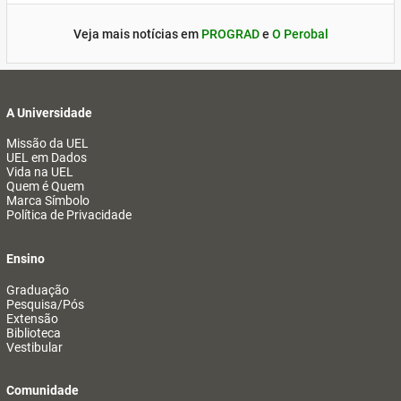
Veja mais notícias em
PROGRAD
e
O Perobal
A Universidade
Missão da UEL
UEL em Dados
Vida na UEL
Quem é Quem
Marca Símbolo
Política de Privacidade
Ensino
Graduação
Pesquisa/Pós
Extensão
Biblioteca
Vestibular
Comunidade