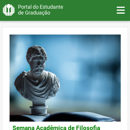
Portal do Estudante
Toggle
de Graduação
Semana Acadêmica de Filosofia