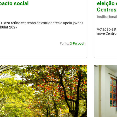
pacto social
eleição 
Centros
Institucional
Plaza reúne centenas de estudantes e apoia jovens
ibular 2027
Votação est
nove Centro
Fonte:
O Perobal