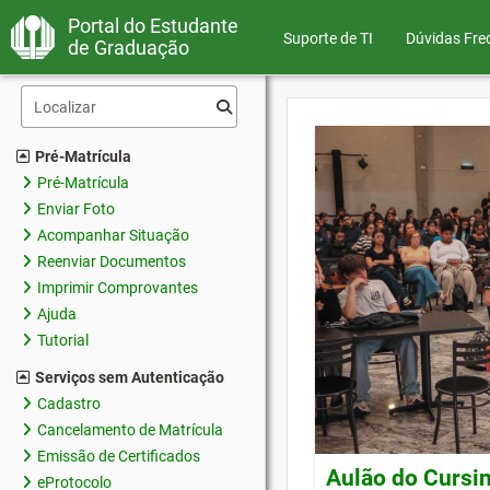
Portal do Estudante
Suporte de TI
Dúvidas Fre
de Graduação
Pré-Matrícula
Pré-Matrícula
Enviar Foto
Acompanhar Situação
Reenviar Documentos
Imprimir Comprovantes
Ajuda
Tutorial
Serviços sem Autenticação
Cadastro
Cancelamento de Matrícula
Emissão de Certificados
Aulão do Cursin
eProtocolo