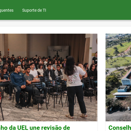
quentes
Suporte de TI
ho da UEL une revisão de
Conselh