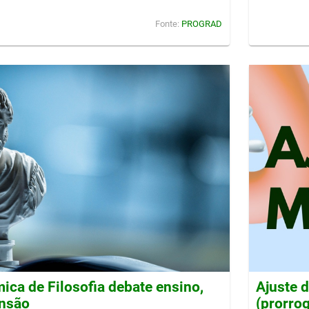
Fonte:
PROGRAD
ca de Filosofia debate ensino,
Ajuste 
ensão
(prorro