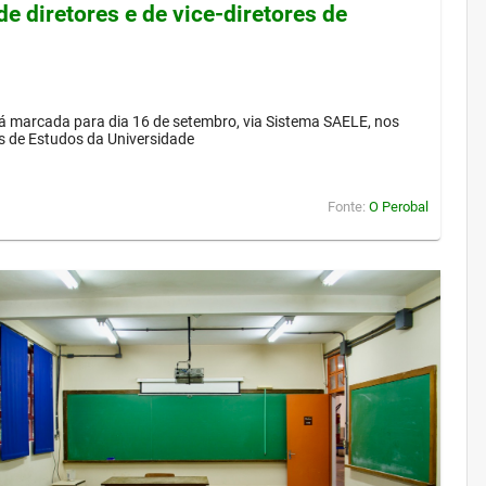
de diretores e de vice-diretores de
á marcada para dia 16 de setembro, via Sistema SAELE, nos
s de Estudos da Universidade
Fonte:
O Perobal