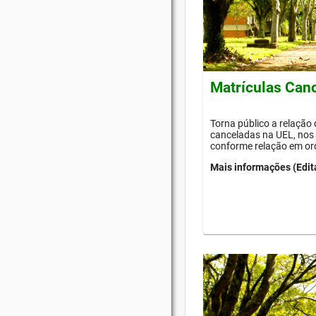
Matrículas Can
Torna público a relação
canceladas na UEL, nos 
conforme relação em or
Mais informações (Edit