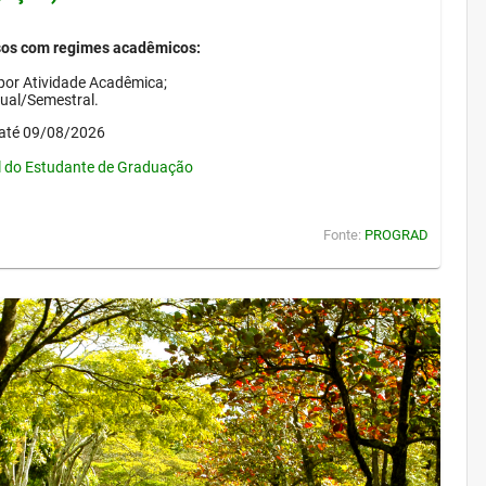
sos com regimes acadêmicos:
por Atividade Acadêmica;
nual/Semestral.
até 09/08/2026
l do Estudante de Graduação
Fonte:
PROGRAD