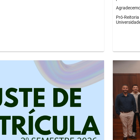
Agradecemos
Pró-Reitori
Universidad