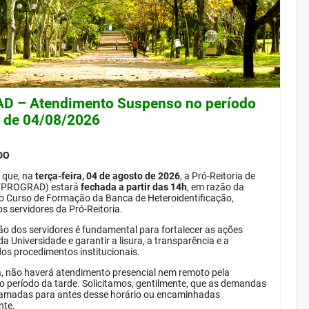
 – Atendimento Suspenso no período
e de 04/08/2026
DO
 que, na
terça-feira, 04 de agosto de 2026
, a Pró-Reitoria de
(PROGRAD) estará
fechada a partir das 14h
, em razão da
do Curso de Formação da Banca de Heteroidentificação,
s servidores da Pró-Reitoria.
ão dos servidores é fundamental para fortalecer as ações
da Universidade e garantir a lisura, a transparência e a
dos procedimentos institucionais.
, não haverá atendimento presencial nem remoto pela
período da tarde. Solicitamos, gentilmente, que as demandas
amadas para antes desse horário ou encaminhadas
nte.