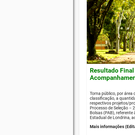
Resultado Final
Acompanhament
Torna público, por área
classificação, a quanti
respectivos projetos/pr
Processo de Seleção –
Bolsas (PAB), referente
Estadual de Londrina, a
Mais informações (Edit