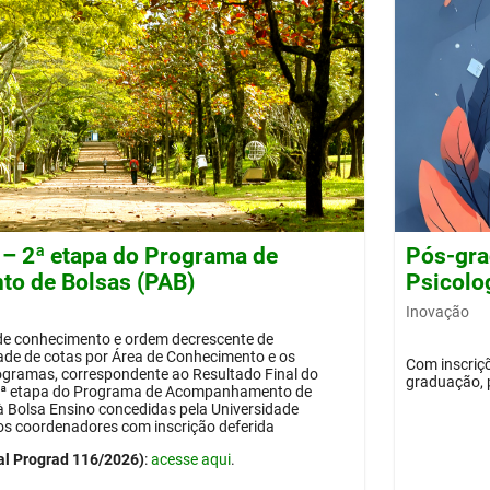
 – 2ª etapa do Programa de
Pós-gra
o de Bolsas (PAB)
Psicolog
Inovação
 de conhecimento e ordem decrescente de
dade de cotas por Área de Conhecimento e os
Com inscriçõ
ogramas, correspondente ao Resultado Final do
graduação, 
 2ª etapa do Programa de Acompanhamento de
 à Bolsa Ensino concedidas pela Universidade
os coordenadores com inscrição deferida
al Prograd 116/2026)
:
acesse aqui
.