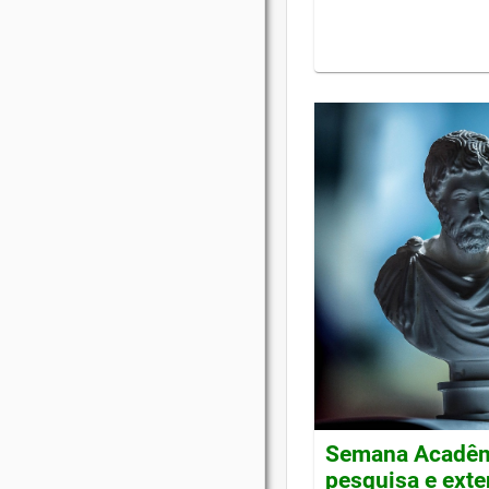
Semana Acadêmi
pesquisa e ext