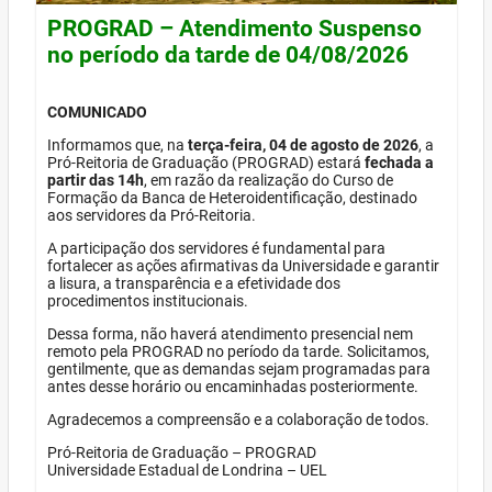
PROGRAD – Atendimento Suspenso
no período da tarde de 04/08/2026
COMUNICADO
Informamos que, na
terça-feira, 04 de agosto de 2026
, a
Pró-Reitoria de Graduação (PROGRAD) estará
fechada a
partir das 14h
, em razão da realização do Curso de
Formação da Banca de Heteroidentificação, destinado
aos servidores da Pró-Reitoria.
A participação dos servidores é fundamental para
fortalecer as ações afirmativas da Universidade e garantir
a lisura, a transparência e a efetividade dos
procedimentos institucionais.
Dessa forma, não haverá atendimento presencial nem
remoto pela PROGRAD no período da tarde. Solicitamos,
gentilmente, que as demandas sejam programadas para
antes desse horário ou encaminhadas posteriormente.
Agradecemos a compreensão e a colaboração de todos.
Pró-Reitoria de Graduação – PROGRAD
Universidade Estadual de Londrina – UEL