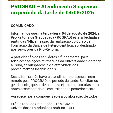
PROGRAD – Atendimento Suspenso
no período da tarde de 04/08/2026
COMUNICADO
Informamos que, na
terça-feira, 04 de agosto de 2026
, a
Pró-Reitoria de Graduação (PROGRAD) estará
fechada a
partir das 14h
, em razão da realização do Curso de
Formação da Banca de Heteroidentificação, destinado
aos servidores da Pró-Reitoria.
A participação dos servidores é fundamental para
fortalecer as ações afirmativas da Universidade e garantir
a lisura, a transparência e a efetividade dos
procedimentos institucionais.
Dessa forma, não haverá atendimento presencial nem
remoto pela PROGRAD no período da tarde. Solicitamos,
gentilmente, que as demandas sejam programadas para
antes desse horário ou encaminhadas posteriormente.
Agradecemos a compreensão e a colaboração de todos.
Pró-Reitoria de Graduação – PROGRAD
Universidade Estadual de Londrina – UEL