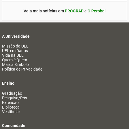
Veja mais notícias em
PROGRAD
e
O Perobal
A Universidade
Missão da UEL
UEL em Dados
Vida na UEL
Quem é Quem
Marca Símbolo
Política de Privacidade
Ensino
Graduação
Pesquisa/Pós
Extensão
Biblioteca
Vestibular
Comunidade