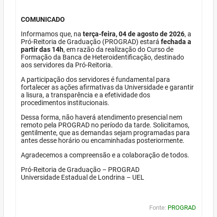
COMUNICADO
Informamos que, na
terça-feira, 04 de agosto de 2026
, a
Pró-Reitoria de Graduação (PROGRAD) estará
fechada a
partir das 14h
, em razão da realização do Curso de
Formação da Banca de Heteroidentificação, destinado
aos servidores da Pró-Reitoria.
A participação dos servidores é fundamental para
fortalecer as ações afirmativas da Universidade e garantir
a lisura, a transparência e a efetividade dos
procedimentos institucionais.
Dessa forma, não haverá atendimento presencial nem
remoto pela PROGRAD no período da tarde. Solicitamos,
gentilmente, que as demandas sejam programadas para
antes desse horário ou encaminhadas posteriormente.
Agradecemos a compreensão e a colaboração de todos.
Pró-Reitoria de Graduação – PROGRAD
Universidade Estadual de Londrina – UEL
Fonte:
PROGRAD