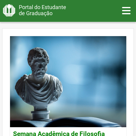
Portal do Estudante
Toggle
de Graduação
Semana Acadêmica de Filosofia