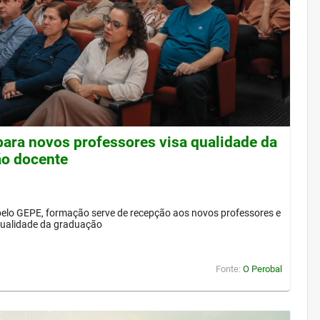
para novos professores visa qualidade da
o docente
elo GEPE, formação serve de recepção aos novos professores e
 qualidade da graduação
Fonte:
O Perobal