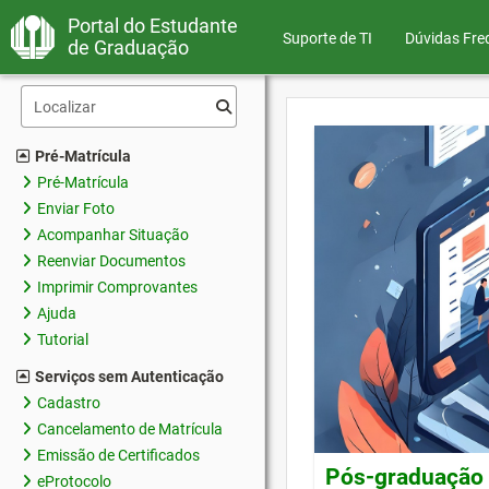
Portal do Estudante
Suporte de TI
Dúvidas Fre
de Graduação
Pré-Matrícula
Pré-Matrícula
Enviar Foto
Acompanhar Situação
Reenviar Documentos
Imprimir Comprovantes
Ajuda
Tutorial
Serviços sem Autenticação
Cadastro
Cancelamento de Matrícula
Emissão de Certificados
Pós-graduação 
eProtocolo