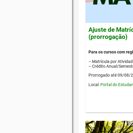
Ajuste de Matrí
(prorrogação)
Para os cursos com re
– Matrícula por Ativida
– Crédito Anual/Semestr
Prorrogado até 09/08/
Local:
Portal do Estuda