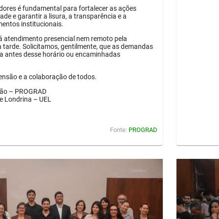
idores é fundamental para fortalecer as ações
ade e garantir a lisura, a transparência e a
entos institucionais.
á atendimento presencial nem remoto pela
tarde. Solicitamos, gentilmente, que as demandas
a antes desse horário ou encaminhadas
nsão e a colaboração de todos.
ação – PROGRAD
de Londrina – UEL
Fonte:
PROGRAD