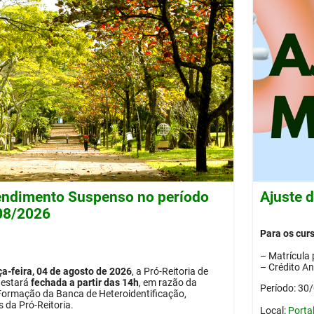
ndimento Suspenso no período
Ajuste 
/08/2026
Para os cur
– Matrícula 
– Crédito A
ça-feira, 04 de agosto de 2026
, a Pró-Reitoria de
estará
fechada a partir das 14h
, em razão da
Período: 30
Formação da Banca de Heteroidentificação,
 da Pró-Reitoria.
Local:
Porta