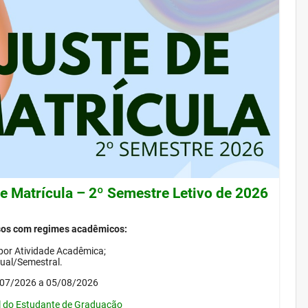
de Matrícula – 2º Semestre Letivo de 2026
sos com regimes acadêmicos:
por Atividade Acadêmica;
nual/Semestral.
/07/2026 a 05/08/2026
l do Estudante de Graduação