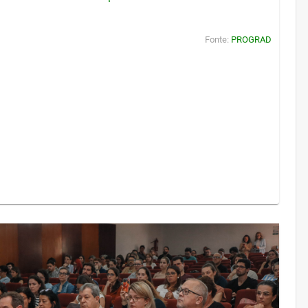
Fonte:
PROGRAD