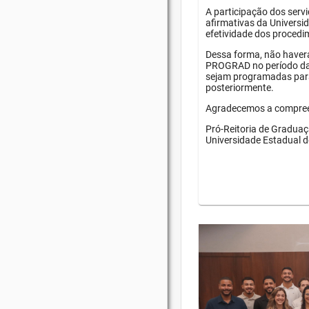
A participação dos serv
afirmativas da Universid
efetividade dos procedim
Dessa forma, não haver
PROGRAD no período da 
sejam programadas par
posteriormente.
Agradecemos a compree
Pró-Reitoria de Gradu
Universidade Estadual 