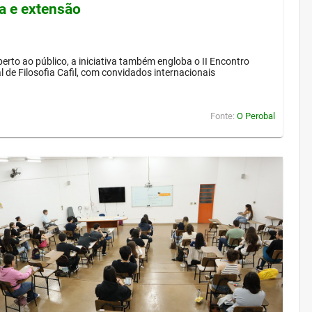
a e extensão
berto ao público, a iniciativa também engloba o II Encontro
l de Filosofia Cafil, com convidados internacionais
Fonte:
O Perobal