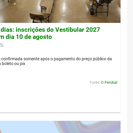
 dias: inscrições do Vestibular 2027
m dia 10 de agosto
EL
 é confirmada somente após o pagamento do preço público da
a boleto ou pix
Fonte:
O Perobal