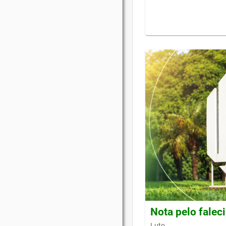
Nota pelo falec
Luto