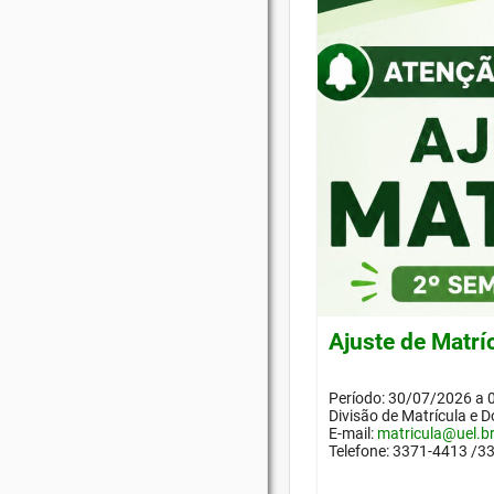
Ajuste de Matrí
Período: 30/07/2026 a
Divisão de Matrícula 
E-mail:
matricula@uel.b
Telefone: 3371-4413 /3