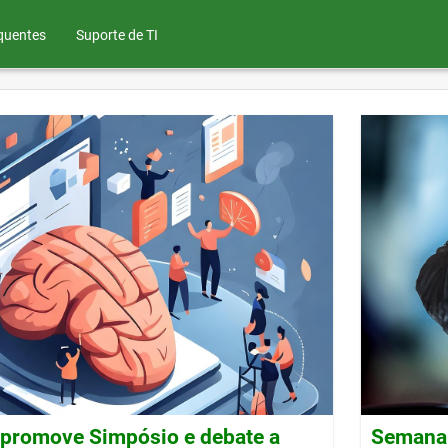
quentes
Suporte de TI
promove Simpósio e debate a
Semana 