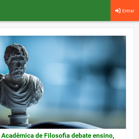
Entrar
Acadêmica de Filosofia debate ensino,