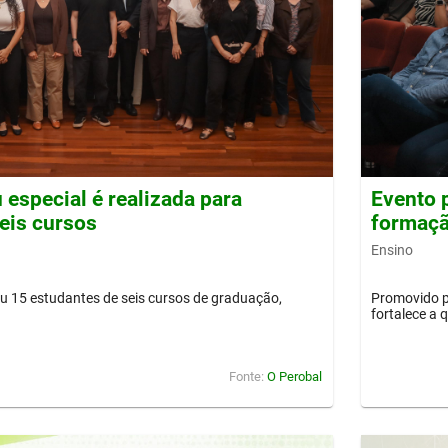
 especial é realizada para
Evento 
eis cursos
formaçã
Ensino
iu 15 estudantes de seis cursos de graduação,
Promovido p
fortalece a
Fonte:
O Perobal