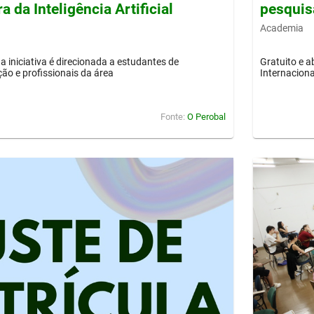
a da Inteligência Artificial
pesquis
Academia
a iniciativa é direcionada a estudantes de
Gratuito e a
o e profissionais da área
Internaciona
Fonte:
O Perobal