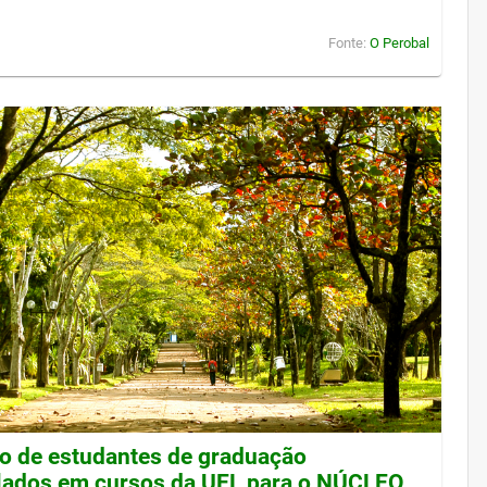
Fonte:
O Perobal
ão de estudantes de graduação
lados em cursos da UEL para o NÚCLEO