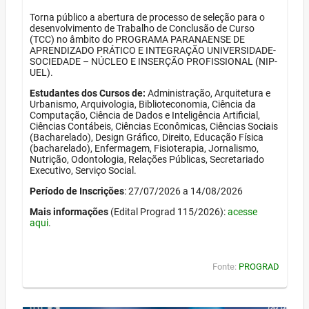
Torna público a abertura de processo de seleção para o
desenvolvimento de Trabalho de Conclusão de Curso
(TCC) no âmbito do PROGRAMA PARANAENSE DE
APRENDIZADO PRÁTICO E INTEGRAÇÃO UNIVERSIDADE-
SOCIEDADE – NÚCLEO E INSERÇÃO PROFISSIONAL (NIP-
UEL).
Estudantes dos Cursos de:
Administração, Arquitetura e
Urbanismo, Arquivologia, Biblioteconomia, Ciência da
Computação, Ciência de Dados e Inteligência Artificial,
Ciências Contábeis, Ciências Econômicas, Ciências Sociais
(Bacharelado), Design Gráfico, Direito, Educação Física
(bacharelado), Enfermagem, Fisioterapia, Jornalismo,
Nutrição, Odontologia, Relações Públicas, Secretariado
Executivo, Serviço Social.
Período de Inscrições
: 27/07/2026 a 14/08/2026
Mais informações
(Edital Prograd 115/2026):
acesse
aqui
.
Fonte:
PROGRAD