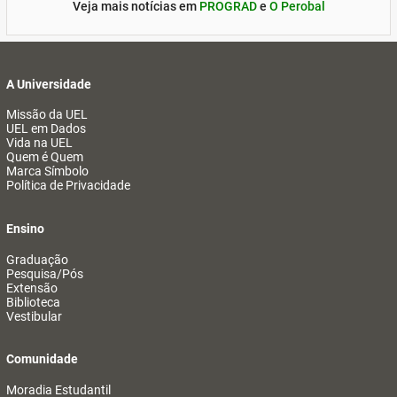
Veja mais notícias em
PROGRAD
e
O Perobal
A Universidade
Missão da UEL
UEL em Dados
Vida na UEL
Quem é Quem
Marca Símbolo
Política de Privacidade
Ensino
Graduação
Pesquisa/Pós
Extensão
Biblioteca
Vestibular
Comunidade
Moradia Estudantil