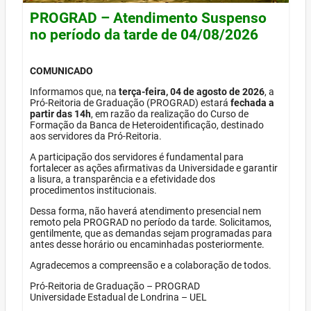
PROGRAD – Atendimento Suspenso
no período da tarde de 04/08/2026
COMUNICADO
Informamos que, na
terça-feira, 04 de agosto de 2026
, a
Pró-Reitoria de Graduação (PROGRAD) estará
fechada a
partir das 14h
, em razão da realização do Curso de
Formação da Banca de Heteroidentificação, destinado
aos servidores da Pró-Reitoria.
A participação dos servidores é fundamental para
fortalecer as ações afirmativas da Universidade e garantir
a lisura, a transparência e a efetividade dos
procedimentos institucionais.
Dessa forma, não haverá atendimento presencial nem
remoto pela PROGRAD no período da tarde. Solicitamos,
gentilmente, que as demandas sejam programadas para
antes desse horário ou encaminhadas posteriormente.
Agradecemos a compreensão e a colaboração de todos.
Pró-Reitoria de Graduação – PROGRAD
Universidade Estadual de Londrina – UEL