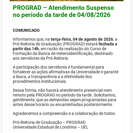
PROGRAD – Atendimento Suspenso
no período da tarde de 04/08/2026
COMUNICADO
Informamos que, na
terça-feira, 04 de agosto de 2026
, a
Pró-Reitoria de Graduação (PROGRAD) estará
fechada a
partir das 14h
, em razão da realização do Curso de
Formação da Banca de Heteroidentificação, destinado
aos servidores da Pró-Reitoria.
A participação dos servidores é fundamental para
fortalecer as ações afirmativas da Universidade e garantir
a lisura, a transparência e a efetividade dos
procedimentos institucionais.
Dessa forma, não haverá atendimento presencial nem
remoto pela PROGRAD no período da tarde. Solicitamos,
gentilmente, que as demandas sejam programadas para
antes desse horário ou encaminhadas posteriormente.
Agradecemos a compreensão e a colaboração de todos.
Pró-Reitoria de Graduação – PROGRAD
Universidade Estadual de Londrina – UEL