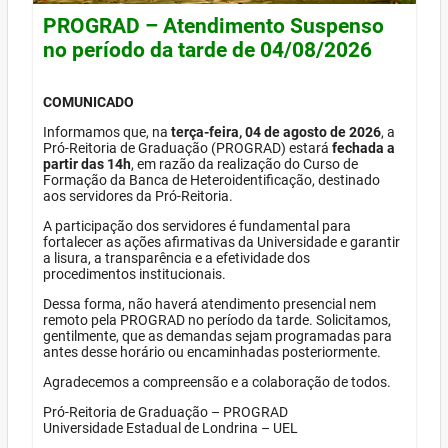
PROGRAD – Atendimento Suspenso
no período da tarde de 04/08/2026
COMUNICADO
Informamos que, na
terça-feira, 04 de agosto de 2026
, a
Pró-Reitoria de Graduação (PROGRAD) estará
fechada a
partir das 14h
, em razão da realização do Curso de
Formação da Banca de Heteroidentificação, destinado
aos servidores da Pró-Reitoria.
A participação dos servidores é fundamental para
fortalecer as ações afirmativas da Universidade e garantir
a lisura, a transparência e a efetividade dos
procedimentos institucionais.
Dessa forma, não haverá atendimento presencial nem
remoto pela PROGRAD no período da tarde. Solicitamos,
gentilmente, que as demandas sejam programadas para
antes desse horário ou encaminhadas posteriormente.
Agradecemos a compreensão e a colaboração de todos.
Pró-Reitoria de Graduação – PROGRAD
Universidade Estadual de Londrina – UEL