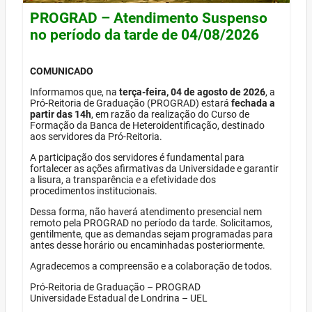
PROGRAD – Atendimento Suspenso
no período da tarde de 04/08/2026
COMUNICADO
Informamos que, na
terça-feira, 04 de agosto de 2026
, a
Pró-Reitoria de Graduação (PROGRAD) estará
fechada a
partir das 14h
, em razão da realização do Curso de
Formação da Banca de Heteroidentificação, destinado
aos servidores da Pró-Reitoria.
A participação dos servidores é fundamental para
fortalecer as ações afirmativas da Universidade e garantir
a lisura, a transparência e a efetividade dos
procedimentos institucionais.
Dessa forma, não haverá atendimento presencial nem
remoto pela PROGRAD no período da tarde. Solicitamos,
gentilmente, que as demandas sejam programadas para
antes desse horário ou encaminhadas posteriormente.
Agradecemos a compreensão e a colaboração de todos.
Pró-Reitoria de Graduação – PROGRAD
Universidade Estadual de Londrina – UEL