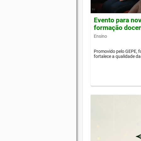
Evento para nov
formação doce
Ensino
Promovido pelo GEPE, f
fortalece a qualidade d