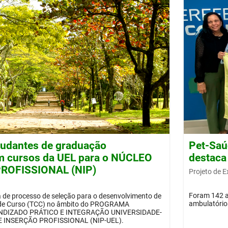
tudantes de graduação
Pet-Saú
m cursos da UEL para o NÚCLEO
destaca
ROFISSIONAL (NIP)
Projeto de 
Foram 142 at
a de processo de seleção para o desenvolvimento de
ambulatórios
 de Curso (TCC) no âmbito do PROGRAMA
DIZADO PRÁTICO E INTEGRAÇÃO UNIVERSIDADE-
 INSERÇÃO PROFISSIONAL (NIP-UEL).