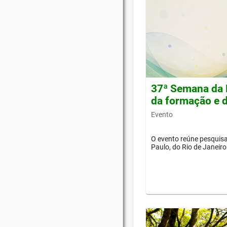
37ª Semana da 
da formação e d
Evento
O evento reúne pesquisa
Paulo, do Rio de Janeiro