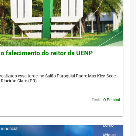
lo falecimento do reitor da UENP
 realizado essa tarde, no Salão Paroquial Padre Max Kley, Sede
Ribeirão Claro (PR)
Fonte:
O Perobal