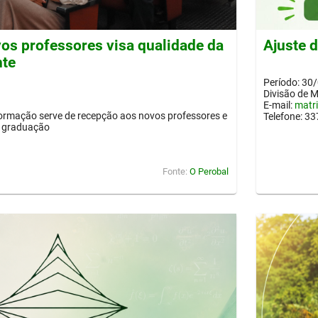
os professores visa qualidade da
Ajuste 
nte
Período: 30
Divisão de 
E-mail:
matr
ormação serve de recepção aos novos professores e
Telefone: 3
a graduação
Fonte:
O Perobal