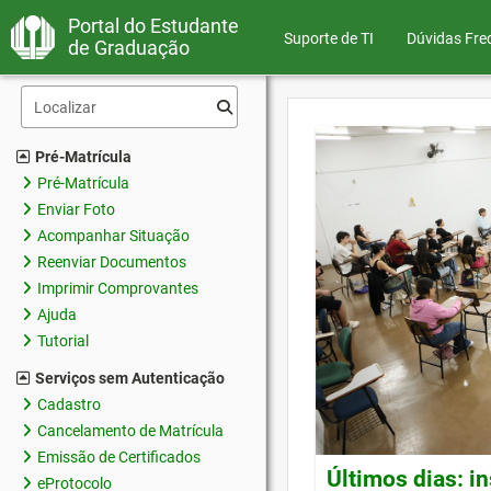
Portal do Estudante
Suporte de TI
Dúvidas Fre
de Graduação
Pré-Matrícula
Pré-Matrícula
Enviar Foto
Acompanhar Situação
Reenviar Documentos
Imprimir Comprovantes
Ajuda
Tutorial
Serviços sem Autenticação
Cadastro
Cancelamento de Matrícula
Emissão de Certificados
Últimos dias: i
eProtocolo