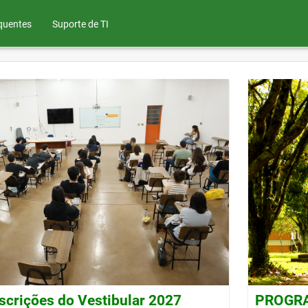
quentes
Suporte de TI
nscrições do Vestibular 2027
PROGRAD