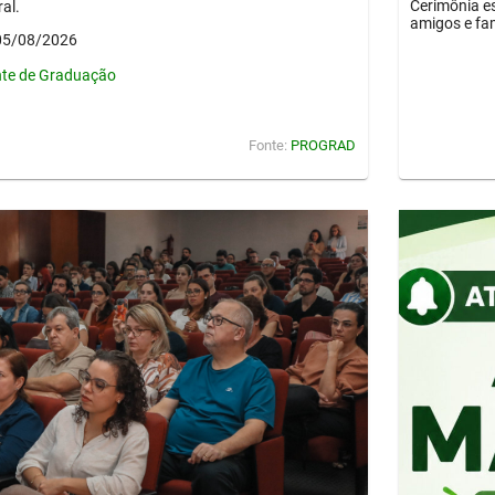
Cerimônia es
al.
amigos e fam
 05/08/2026
nte de Graduação
Fonte:
PROGRAD