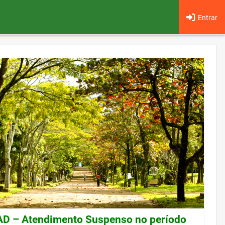
Entrar
 – Atendimento Suspenso no período