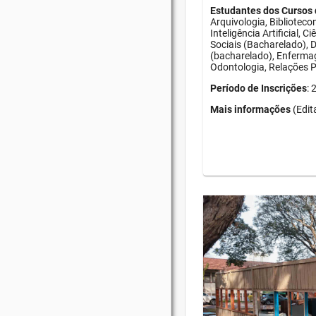
Estudantes dos Cursos 
Arquivologia, Bibliotec
Inteligência Artificial, 
Sociais (Bacharelado), D
(bacharelado), Enfermag
Odontologia, Relações Pú
Período de Inscrições
:
Mais informações
(Edit