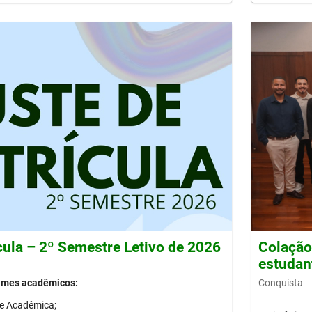
cula – 2º Semestre Letivo de 2026
Colação 
estudan
Conquista
gimes acadêmicos:
de Acadêmica;