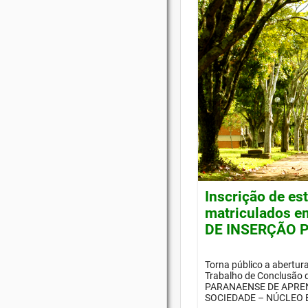
Inscrição de es
matriculados e
DE INSERÇÃO P
Torna público a abertur
Trabalho de Conclusão
PARANAENSE DE APREN
SOCIEDADE – NÚCLEO E