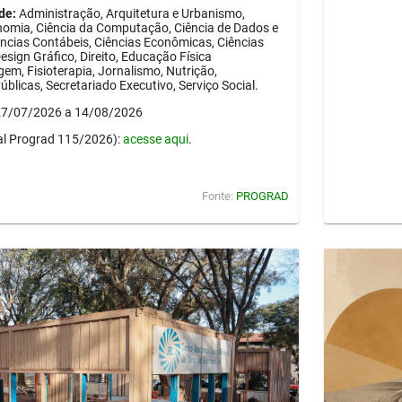
de:
Administração, Arquitetura e Urbanismo,
onomia, Ciência da Computação, Ciência de Dados e
Ciências Contábeis, Ciências Econômicas, Ciências
esign Gráfico, Direito, Educação Física
em, Fisioterapia, Jornalismo, Nutrição,
blicas, Secretariado Executivo, Serviço Social.
 27/07/2026 a 14/08/2026
al Prograd 115/2026):
acesse aqui
.
Fonte:
PROGRAD