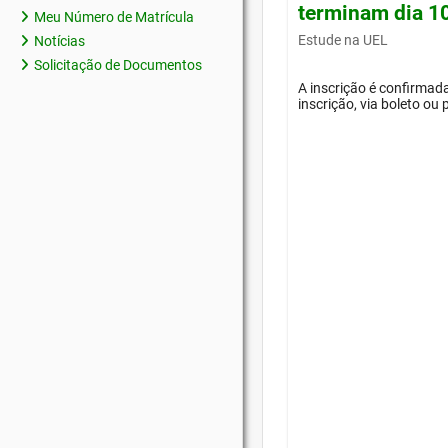
terminam dia 1
Meu Número de Matrícula
Estude na UEL
Notícias
Solicitação de Documentos
A inscrição é confirma
inscrição, via boleto ou 