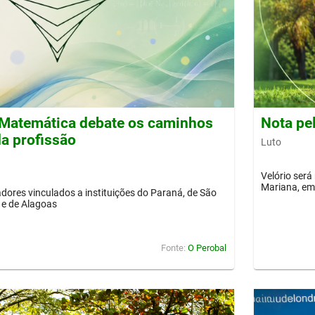
Matemática debate os caminhos
Nota pe
a profissão
Luto
Velório será
Mariana, em 
dores vinculados a instituições do Paraná, de São
 e de Alagoas
Fonte:
O Perobal