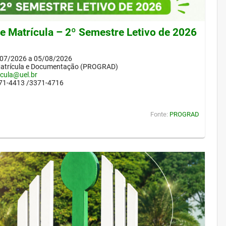
de Matrícula – 2º Semestre Letivo de 2026
/07/2026 a 05/08/2026
Matrícula e Documentação (PROGRAD)
icula@uel.br
371-4413 /3371-4716
Fonte:
PROGRAD