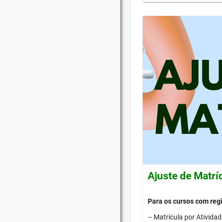
Ajuste de Matrí
Para os cursos com re
– Matrícula por Ativida