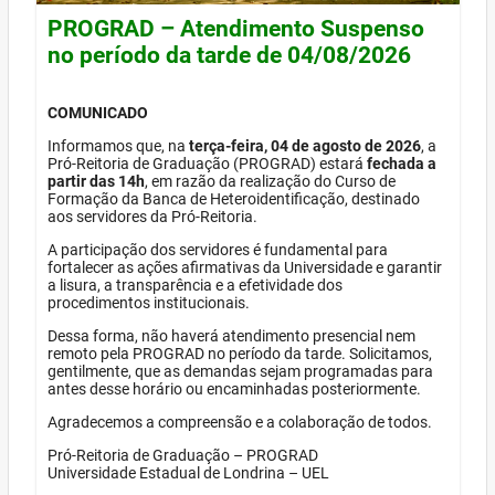
PROGRAD – Atendimento Suspenso
no período da tarde de 04/08/2026
COMUNICADO
Informamos que, na
terça-feira, 04 de agosto de 2026
, a
Pró-Reitoria de Graduação (PROGRAD) estará
fechada a
partir das 14h
, em razão da realização do Curso de
Formação da Banca de Heteroidentificação, destinado
aos servidores da Pró-Reitoria.
A participação dos servidores é fundamental para
fortalecer as ações afirmativas da Universidade e garantir
a lisura, a transparência e a efetividade dos
procedimentos institucionais.
Dessa forma, não haverá atendimento presencial nem
remoto pela PROGRAD no período da tarde. Solicitamos,
gentilmente, que as demandas sejam programadas para
antes desse horário ou encaminhadas posteriormente.
Agradecemos a compreensão e a colaboração de todos.
Pró-Reitoria de Graduação – PROGRAD
Universidade Estadual de Londrina – UEL