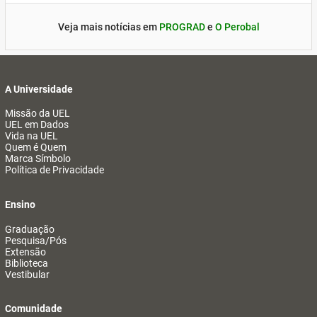
Veja mais notícias em
PROGRAD
e
O Perobal
A Universidade
Missão da UEL
UEL em Dados
Vida na UEL
Quem é Quem
Marca Símbolo
Política de Privacidade
Ensino
Graduação
Pesquisa/Pós
Extensão
Biblioteca
Vestibular
Comunidade