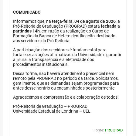
COMUNICADO
Informamos que, na
terça-feira, 04 de agosto de 2026
, a
Pró-Reitoria de Graduação (PROGRAD) estará
fechada a
partir das 14h
, em razão da realização do Curso de
Formação da Banca de Heteroidentificação, destinado
aos servidores da Pró-Reitoria.
A participação dos servidores é fundamental para
fortalecer as ações afirmativas da Universidade e garantir
a lisura, a transparência e a efetividade dos
procedimentos institucionais.
Dessa forma, não haverá atendimento presencial nem
remoto pela PROGRAD no período da tarde. Solicitamos,
gentilmente, que as demandas sejam programadas para
antes desse horário ou encaminhadas posteriormente.
Agradecemos a compreensão e a colaboração de todos.
Pró-Reitoria de Graduação – PROGRAD
Universidade Estadual de Londrina – UEL
Fonte:
PROGRAD