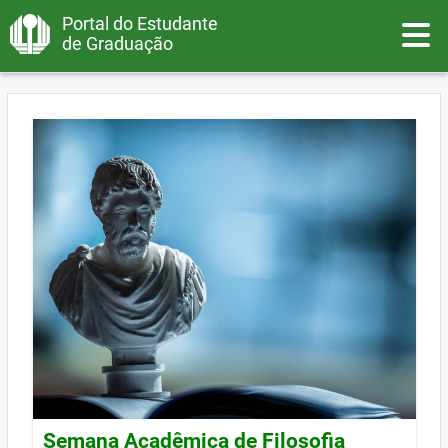
Portal do Estudante
Toggle
de Graduação
Semana Acadêmica de Filosofia