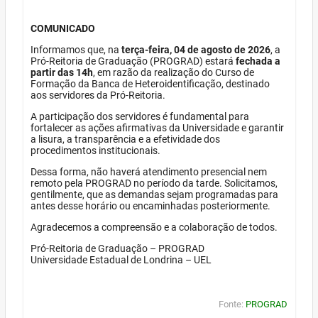
COMUNICADO
Informamos que, na
terça-feira, 04 de agosto de 2026
, a
Pró-Reitoria de Graduação (PROGRAD) estará
fechada a
partir das 14h
, em razão da realização do Curso de
Formação da Banca de Heteroidentificação, destinado
aos servidores da Pró-Reitoria.
A participação dos servidores é fundamental para
fortalecer as ações afirmativas da Universidade e garantir
a lisura, a transparência e a efetividade dos
procedimentos institucionais.
Dessa forma, não haverá atendimento presencial nem
remoto pela PROGRAD no período da tarde. Solicitamos,
gentilmente, que as demandas sejam programadas para
antes desse horário ou encaminhadas posteriormente.
Agradecemos a compreensão e a colaboração de todos.
Pró-Reitoria de Graduação – PROGRAD
Universidade Estadual de Londrina – UEL
Fonte:
PROGRAD