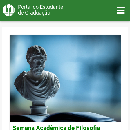
Portal do Estudante
Toggle
de Graduação
Semana Acadêmica de Filosofia