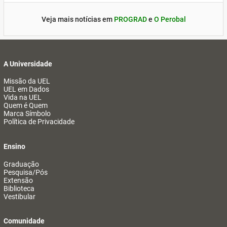
Veja mais notícias em
PROGRAD
e
O Perobal
A Universidade
Missão da UEL
UEL em Dados
Vida na UEL
Quem é Quem
Marca Símbolo
Política de Privacidade
Ensino
Graduação
Pesquisa/Pós
Extensão
Biblioteca
Vestibular
Comunidade