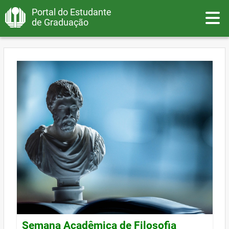
Portal do Estudante
Toggle
de Graduação
Semana Acadêmica de Filosofia