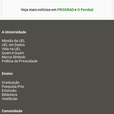
Veja mais notícias em
PROGRAD
e
O Perobal
A Universidade
Missão da UEL
UEL em Dados
Vida na UEL
Quem é Quem
Marca Símbolo
Política de Privacidade
Ensino
Graduação
Pesquisa/Pós
Extensão
Biblioteca
Vestibular
Comunidade