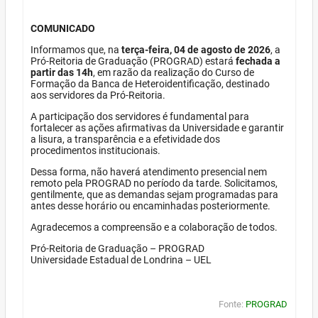
COMUNICADO
Informamos que, na
terça-feira, 04 de agosto de 2026
, a
Pró-Reitoria de Graduação (PROGRAD) estará
fechada a
partir das 14h
, em razão da realização do Curso de
Formação da Banca de Heteroidentificação, destinado
aos servidores da Pró-Reitoria.
A participação dos servidores é fundamental para
fortalecer as ações afirmativas da Universidade e garantir
a lisura, a transparência e a efetividade dos
procedimentos institucionais.
Dessa forma, não haverá atendimento presencial nem
remoto pela PROGRAD no período da tarde. Solicitamos,
gentilmente, que as demandas sejam programadas para
antes desse horário ou encaminhadas posteriormente.
Agradecemos a compreensão e a colaboração de todos.
Pró-Reitoria de Graduação – PROGRAD
Universidade Estadual de Londrina – UEL
Fonte:
PROGRAD