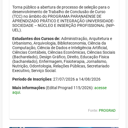
Torna público a abertura de processo de seleção para o
desenvolvimento de Trabalho de Conclusão de Curso
(TCC) no âmbito do PROGRAMA PARANAENSE DE
APRENDIZADO PRÁTICO E INTEGRAÇÃO UNIVERSIDADE-
SOCIEDADE – NÚCLEO E INSERÇÃO PROFISSIONAL (NIP-
UEL).
Estudantes dos Cursos de:
Administração, Arquitetura e
Urbanismo, Arquivologia, Biblioteconomia, Ciência da
Computação, Ciência de Dados e Inteligência Artificial,
Ciências Contábeis, Ciências Econômicas, Ciências Sociais
(Bacharelado), Design Gráfico, Direito, Educação Física
(bacharelado), Enfermagem, Fisioterapia, Jornalismo,
Nutrição, Odontologia, Relações Públicas, Secretariado
Executivo, Serviço Social.
Período de Inscrições
: 27/07/2026 a 14/08/2026
Mais informações
(Edital Prograd 115/2026):
acesse
aqui
.
Fonte:
PROGRAD