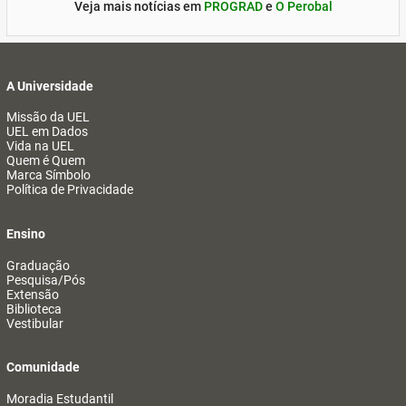
Veja mais notícias em
PROGRAD
e
O Perobal
A Universidade
Missão da UEL
UEL em Dados
Vida na UEL
Quem é Quem
Marca Símbolo
Política de Privacidade
Ensino
Graduação
Pesquisa/Pós
Extensão
Biblioteca
Vestibular
Comunidade
Moradia Estudantil