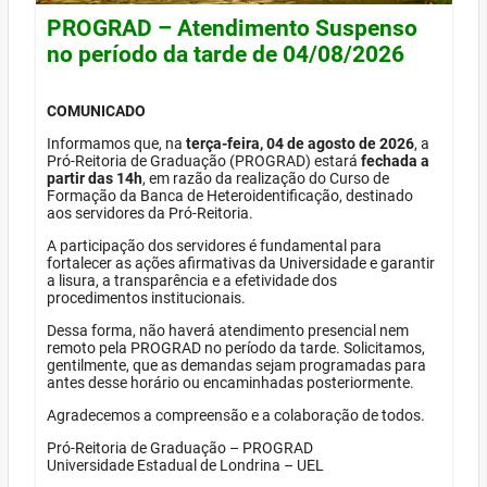
PROGRAD – Atendimento Suspenso
no período da tarde de 04/08/2026
COMUNICADO
Informamos que, na
terça-feira, 04 de agosto de 2026
, a
Pró-Reitoria de Graduação (PROGRAD) estará
fechada a
partir das 14h
, em razão da realização do Curso de
Formação da Banca de Heteroidentificação, destinado
aos servidores da Pró-Reitoria.
A participação dos servidores é fundamental para
fortalecer as ações afirmativas da Universidade e garantir
a lisura, a transparência e a efetividade dos
procedimentos institucionais.
Dessa forma, não haverá atendimento presencial nem
remoto pela PROGRAD no período da tarde. Solicitamos,
gentilmente, que as demandas sejam programadas para
antes desse horário ou encaminhadas posteriormente.
Agradecemos a compreensão e a colaboração de todos.
Pró-Reitoria de Graduação – PROGRAD
Universidade Estadual de Londrina – UEL