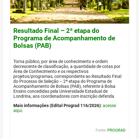
Resultado Final – 2ª etapa do
Programa de Acompanhamento de
Bolsas (PAB)
Torna público, por área de conhecimento e ordem
decrescente de classificação, a quantidade de cotas por
Área de Conhecimento e os respectivos
projetos/programas, correspondente ao Resultado Final
do Processo de Seleção – 2ª etapa do Programa de
Acompanhamento de Bolsas (PAB), referente à Bolsa
Ensino concedidas pela Universidade Estadual de
Londrina, aos coordenadores com inscrição deferida
Mais informações (Edital Prograd 116/2026)
:
acesse
aqui
.
Fonte:
PROGRAD