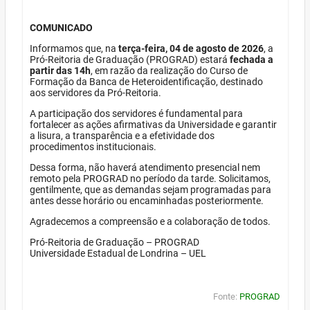
COMUNICADO
Informamos que, na
terça-feira, 04 de agosto de 2026
, a
Pró-Reitoria de Graduação (PROGRAD) estará
fechada a
partir das 14h
, em razão da realização do Curso de
Formação da Banca de Heteroidentificação, destinado
aos servidores da Pró-Reitoria.
A participação dos servidores é fundamental para
fortalecer as ações afirmativas da Universidade e garantir
a lisura, a transparência e a efetividade dos
procedimentos institucionais.
Dessa forma, não haverá atendimento presencial nem
remoto pela PROGRAD no período da tarde. Solicitamos,
gentilmente, que as demandas sejam programadas para
antes desse horário ou encaminhadas posteriormente.
Agradecemos a compreensão e a colaboração de todos.
Pró-Reitoria de Graduação – PROGRAD
Universidade Estadual de Londrina – UEL
Fonte:
PROGRAD