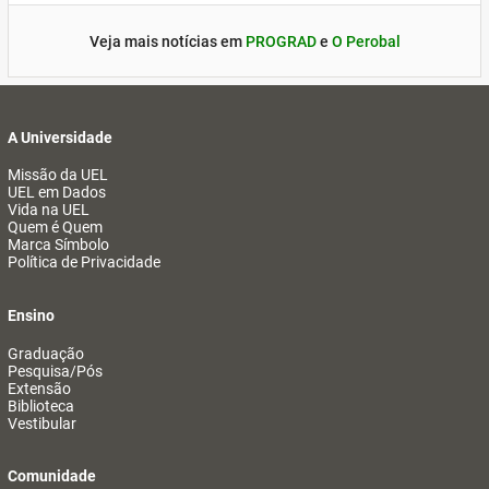
Veja mais notícias em
PROGRAD
e
O Perobal
A Universidade
Missão da UEL
UEL em Dados
Vida na UEL
Quem é Quem
Marca Símbolo
Política de Privacidade
Ensino
Graduação
Pesquisa/Pós
Extensão
Biblioteca
Vestibular
Comunidade