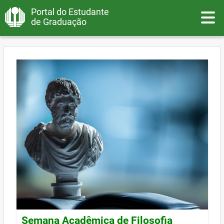
Portal do Estudante
Toggle
de Graduação
Semana Acadêmica de Filosofia