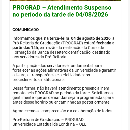
PROGRAD – Atendimento Suspenso
no período da tarde de 04/08/2026
COMUNICADO
Informamos que, na
terça-feira, 04 de agosto de 2026
, a
Pró-Reitoria de Graduação (PROGRAD) estará
fechada a
partir das 14h
, em razão da realização do Curso de
Formação da Banca de Heteroidentificação, destinado
aos servidores da Pró-Reitoria.
A participação dos servidores é fundamental para
fortalecer as ações afirmativas da Universidade e garantir
a lisura, a transparência e a efetividade dos
procedimentos institucionais.
Dessa forma, não haverá atendimento presencial nem
remoto pela PROGRAD no período da tarde. Solicitamos,
gentilmente, que as demandas sejam programadas para
antes desse horário ou encaminhadas posteriormente.
Agradecemos a compreensão e a colaboração de todos.
Pró-Reitoria de Graduação – PROGRAD
Universidade Estadual de Londrina – UEL