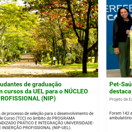
tudantes de graduação
Pet-Saú
m cursos da UEL para o NÚCLEO
destaca
ROFISSIONAL (NIP)
Projeto de 
Foram 142 at
a de processo de seleção para o desenvolvimento de
ambulatórios
 de Curso (TCC) no âmbito do PROGRAMA
DIZADO PRÁTICO E INTEGRAÇÃO UNIVERSIDADE-
 INSERÇÃO PROFISSIONAL (NIP-UEL).