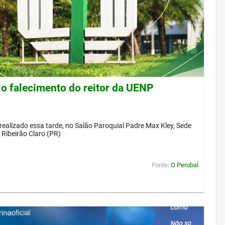
lo falecimento do reitor da UENP
 realizado essa tarde, no Salão Paroquial Padre Max Kley, Sede
Ribeirão Claro (PR)
Fonte:
O Perobal