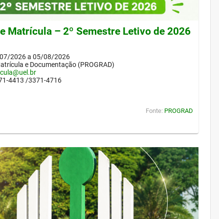
de Matrícula – 2º Semestre Letivo de 2026
/07/2026 a 05/08/2026
Matrícula e Documentação (PROGRAD)
icula@uel.br
371-4413 /3371-4716
Fonte:
PROGRAD