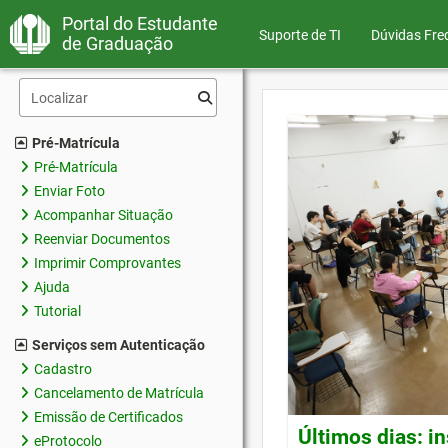
Portal do Estudante
Suporte de TI
Dúvidas Fre
de Graduação
Pré-Matrícula
Pré-Matrícula
Enviar Foto
Acompanhar Situação
Reenviar Documentos
Imprimir Comprovantes
Ajuda
Tutorial
Serviços sem Autenticação
Cadastro
Cancelamento de Matrícula
Emissão de Certificados
Últimos dias: i
eProtocolo