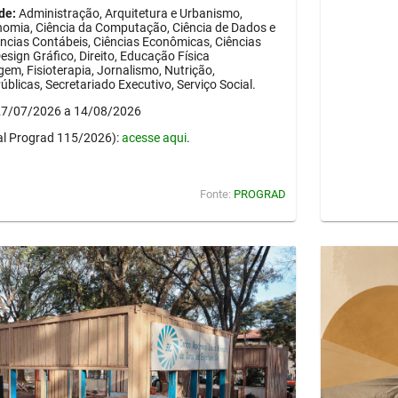
de:
Administração, Arquitetura e Urbanismo,
onomia, Ciência da Computação, Ciência de Dados e
Ciências Contábeis, Ciências Econômicas, Ciências
esign Gráfico, Direito, Educação Física
em, Fisioterapia, Jornalismo, Nutrição,
blicas, Secretariado Executivo, Serviço Social.
 27/07/2026 a 14/08/2026
al Prograd 115/2026):
acesse aqui
.
Fonte:
PROGRAD