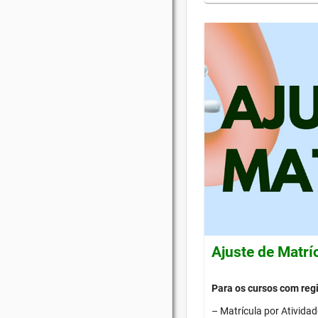
Ajuste de Matrí
Para os cursos com re
– Matrícula por Ativida