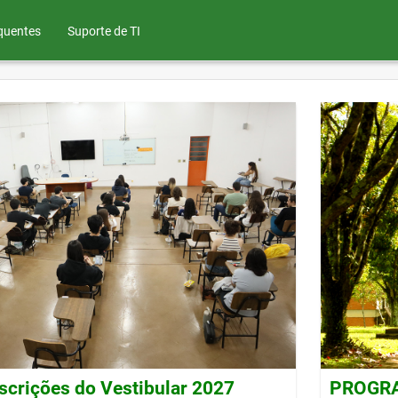
quentes
Suporte de TI
nscrições do Vestibular 2027
PROGRAD