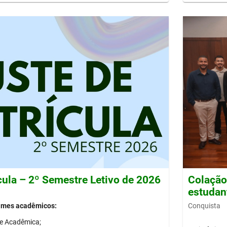
cula – 2º Semestre Letivo de 2026
Colação 
estudan
Conquista
gimes acadêmicos:
de Acadêmica;