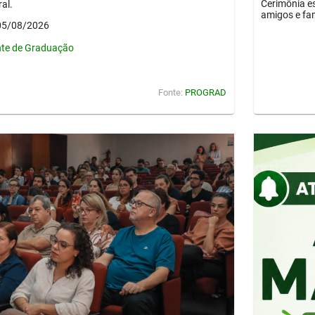
Cerimônia es
al.
amigos e fam
 05/08/2026
nte de Graduação
Fonte:
PROGRAD