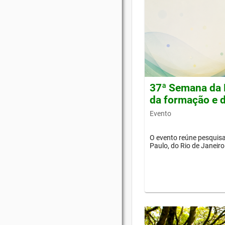
37ª Semana da 
da formação e d
Evento
O evento reúne pesquisa
Paulo, do Rio de Janeiro