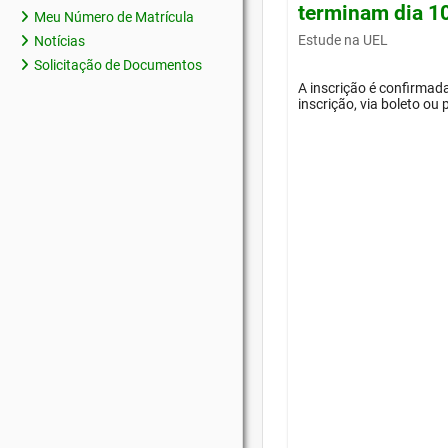
terminam dia 1
Meu Número de Matrícula
Estude na UEL
Notícias
Solicitação de Documentos
A inscrição é confirma
inscrição, via boleto ou 