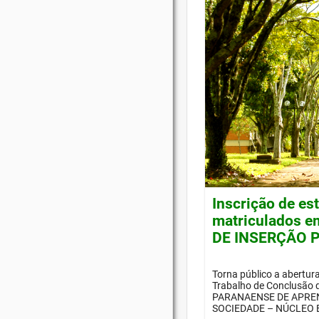
Inscrição de es
matriculados e
DE INSERÇÃO P
Torna público a abertur
Trabalho de Conclusão
PARANAENSE DE APREN
SOCIEDADE – NÚCLEO E