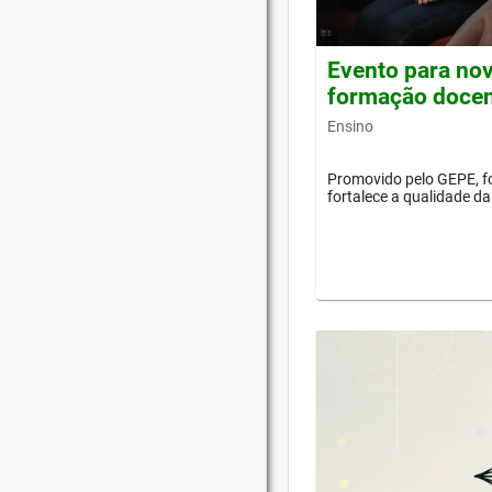
Evento para nov
formação doce
Ensino
Promovido pelo GEPE, f
fortalece a qualidade d