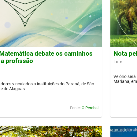
Matemática debate os caminhos
Nota pe
a profissão
Luto
Velório será
Mariana, em 
dores vinculados a instituições do Paraná, de São
 e de Alagoas
Fonte:
O Perobal