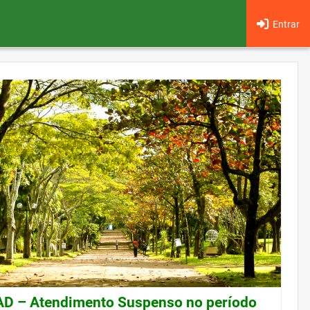
Entrar
 – Atendimento Suspenso no período