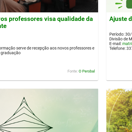
os professores visa qualidade da
Ajuste 
nte
Período: 30
Divisão de 
E-mail:
matr
ormação serve de recepção aos novos professores e
Telefone: 3
a graduação
Fonte:
O Perobal