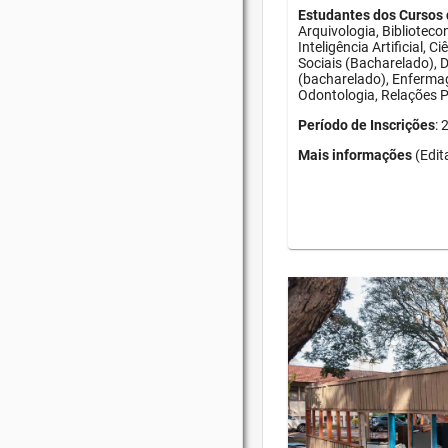
Estudantes dos Cursos 
Arquivologia, Bibliotec
Inteligência Artificial, 
Sociais (Bacharelado), D
(bacharelado), Enfermag
Odontologia, Relações Pú
Período de Inscrições
:
Mais informações
(Edit