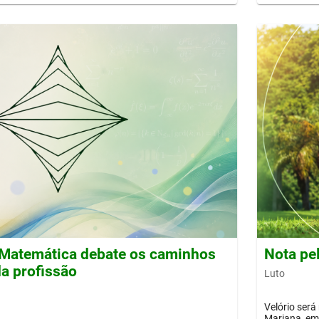
Matemática debate os caminhos
Nota pe
a profissão
Luto
Velório será
Mariana, em 