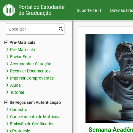
Portal do Estudante
Suporte de TI
Dúvidas Fre
de Graduação
Pré-Matrícula
Pré-Matrícula
Enviar Foto
Acompanhar Situação
Reenviar Documentos
Imprimir Comprovantes
Ajuda
Tutorial
Serviços sem Autenticação
Cadastro
Cancelamento de Matrícula
Emissão de Certificados
Semana Acadêmi
eProtocolo