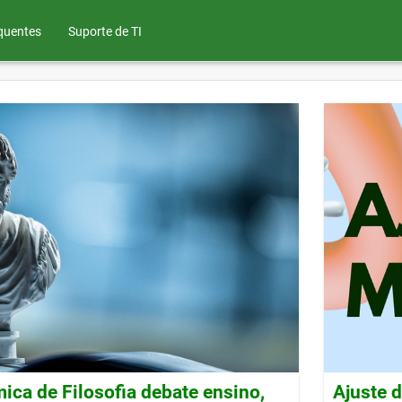
quentes
Suporte de TI
ca de Filosofia debate ensino,
Ajuste 