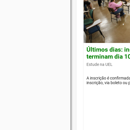
Últimos dias: i
terminam dia 1
Estude na UEL
A inscrição é confirma
inscrição, via boleto ou 