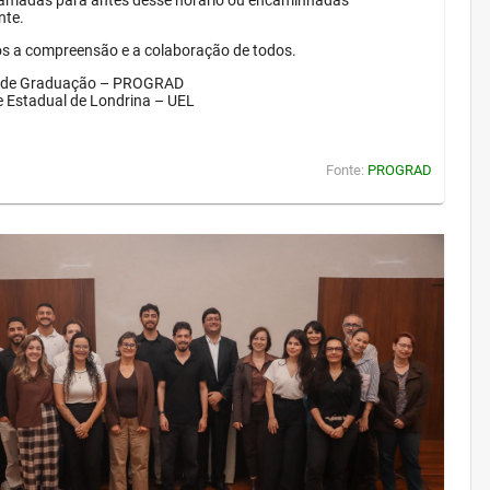
amadas para antes desse horário ou encaminhadas
nte.
 a compreensão e a colaboração de todos.
a de Graduação – PROGRAD
e Estadual de Londrina – UEL
Fonte:
PROGRAD