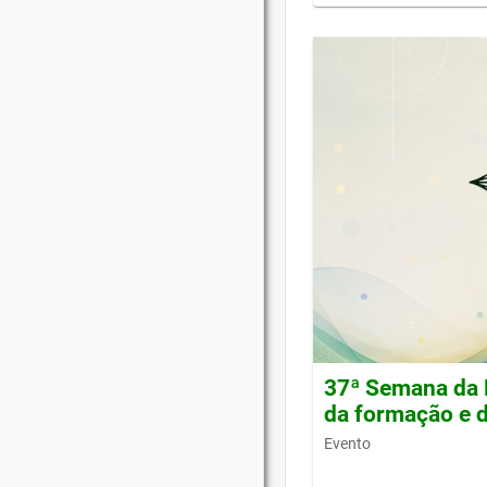
37ª Semana da 
da formação e d
Evento