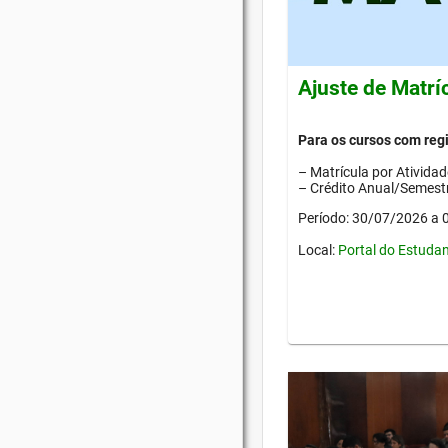
Ajuste de Matrí
Para os cursos com re
– Matrícula por Ativida
– Crédito Anual/Semestr
Período: 30/07/2026 a
Local:
Portal do Estuda