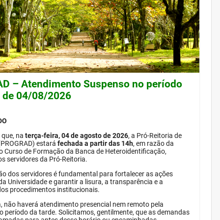
 – Atendimento Suspenso no período
e de 04/08/2026
DO
 que, na
terça-feira, 04 de agosto de 2026
, a Pró-Reitoria de
(PROGRAD) estará
fechada a partir das 14h
, em razão da
do Curso de Formação da Banca de Heteroidentificação,
s servidores da Pró-Reitoria.
ão dos servidores é fundamental para fortalecer as ações
da Universidade e garantir a lisura, a transparência e a
dos procedimentos institucionais.
, não haverá atendimento presencial nem remoto pela
período da tarde. Solicitamos, gentilmente, que as demandas