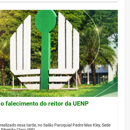
lo falecimento do reitor da UENP
 realizado essa tarde, no Salão Paroquial Padre Max Kley, Sede
Ribeirão Claro (PR)