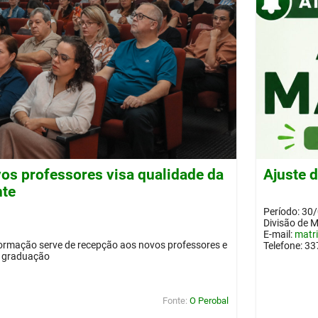
os professores visa qualidade da
Ajuste 
nte
Período: 30
Divisão de 
E-mail:
matr
ormação serve de recepção aos novos professores e
Telefone: 3
a graduação
Fonte:
O Perobal