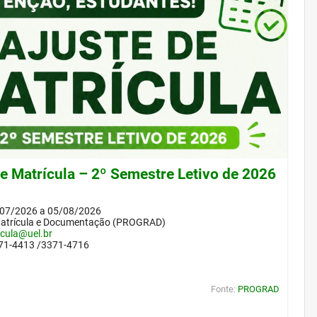
de Matrícula – 2º Semestre Letivo de 2026
/07/2026 a 05/08/2026
Matrícula e Documentação (PROGRAD)
icula@uel.br
371-4413 /3371-4716
Fonte:
PROGRAD