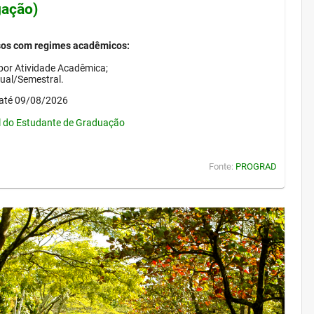
gação)
sos com regimes acadêmicos:
por Atividade Acadêmica;
nual/Semestral.
até 09/08/2026
l do Estudante de Graduação
Fonte:
PROGRAD