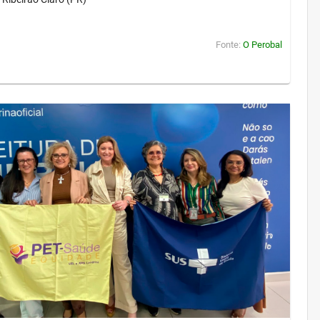
Fonte:
O Perobal