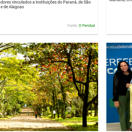
dores vinculados a instituições do Paraná, de São
 e de Alagoas
Fonte:
O Perobal