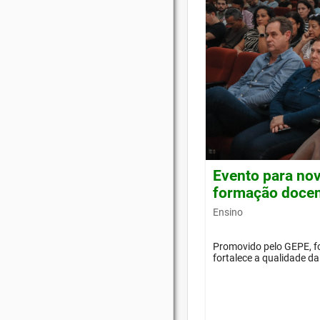
Evento para nov
formação doce
Ensino
Promovido pelo GEPE, f
fortalece a qualidade d