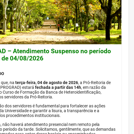
 – Atendimento Suspenso no período
e de 04/08/2026
DO
 que, na
terça-feira, 04 de agosto de 2026
, a Pró-Reitoria de
(PROGRAD) estará
fechada a partir das 14h
, em razão da
do Curso de Formação da Banca de Heteroidentificação,
s servidores da Pró-Reitoria.
ão dos servidores é fundamental para fortalecer as ações
da Universidade e garantir a lisura, a transparência e a
dos procedimentos institucionais.
, não haverá atendimento presencial nem remoto pela
período da tarde. Solicitamos, gentilmente, que as demandas