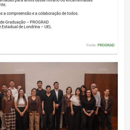
amadas para antes desse horário ou encaminhadas
nte.
 a compreensão e a colaboração de todos.
a de Graduação – PROGRAD
e Estadual de Londrina – UEL
Fonte:
PROGRAD