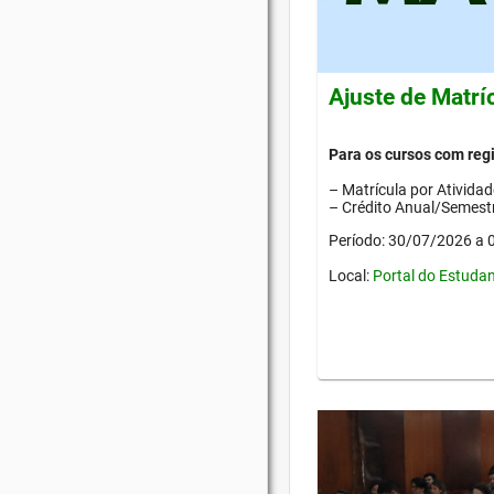
Ajuste de Matrí
Para os cursos com re
– Matrícula por Ativida
– Crédito Anual/Semestr
Período: 30/07/2026 a
Local:
Portal do Estuda