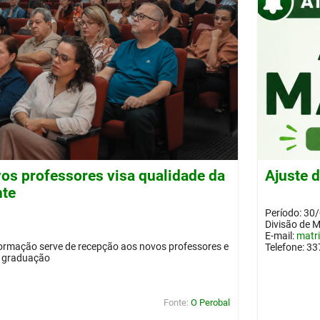
os professores visa qualidade da
Ajuste 
nte
Período: 30
Divisão de 
E-mail:
matr
ormação serve de recepção aos novos professores e
Telefone: 3
a graduação
Fonte:
O Perobal