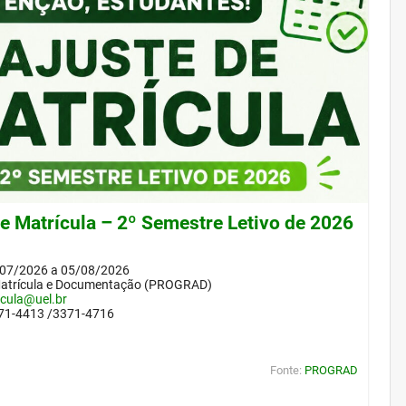
de Matrícula – 2º Semestre Letivo de 2026
/07/2026 a 05/08/2026
Matrícula e Documentação (PROGRAD)
icula@uel.br
371-4413 /3371-4716
Fonte:
PROGRAD