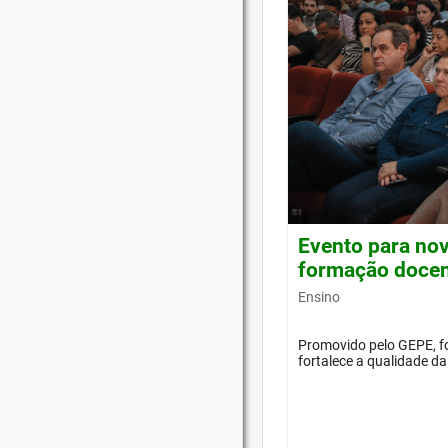
Evento para nov
formação doce
Ensino
Promovido pelo GEPE, f
fortalece a qualidade d