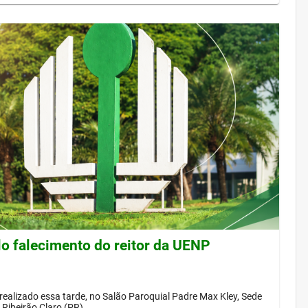
lo falecimento do reitor da UENP
 realizado essa tarde, no Salão Paroquial Padre Max Kley, Sede
Ribeirão Claro (PR)