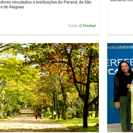
dores vinculados a instituições do Paraná, de São
 e de Alagoas
Fonte:
O Perobal