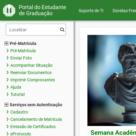
Portal do Estudante
Suporte de TI
Dúvidas Fre
de Graduação
Pré-Matrícula
Pré-Matrícula
Enviar Foto
Acompanhar Situação
Reenviar Documentos
Imprimir Comprovantes
Ajuda
Tutorial
Serviços sem Autenticação
Cadastro
Cancelamento de Matrícula
Emissão de Certificados
Semana Acadêmi
eProtocolo