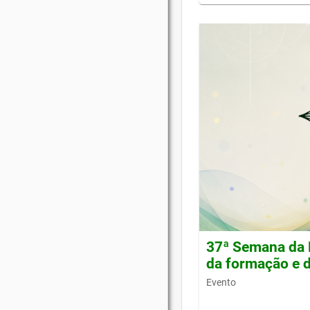
37ª Semana da 
da formação e d
Evento