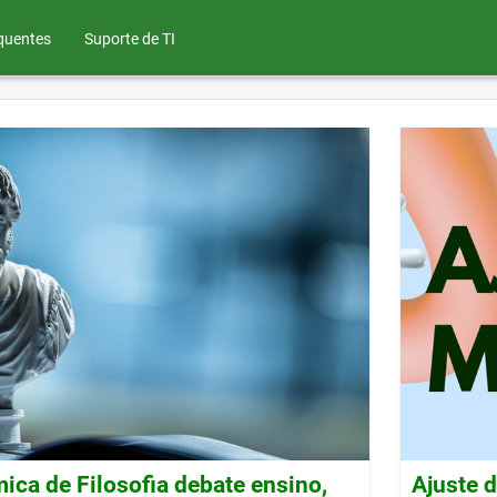
quentes
Suporte de TI
ca de Filosofia debate ensino,
Ajuste 