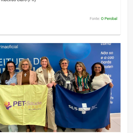
Fonte:
O Perobal