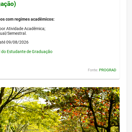
gação)
sos com regimes acadêmicos:
por Atividade Acadêmica;
nual/Semestral.
até 09/08/2026
l do Estudante de Graduação
Fonte:
PROGRAD