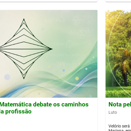
Matemática debate os caminhos
Nota pe
a profissão
Luto
Velório será
Mariana, em 