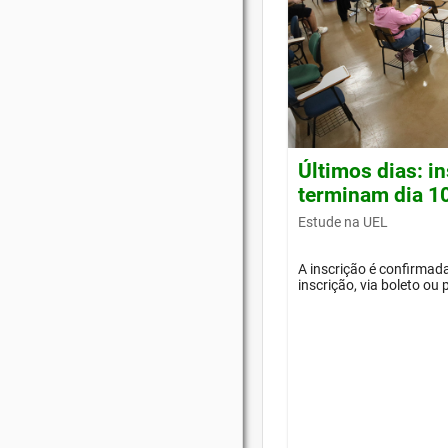
Últimos dias: i
terminam dia 1
Estude na UEL
A inscrição é confirma
inscrição, via boleto ou 