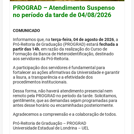
PROGRAD – Atendimento Suspenso
no período da tarde de 04/08/2026
COMUNICADO
Informamos que, na
terça-feira, 04 de agosto de 2026
, a
Pró-Reitoria de Graduação (PROGRAD) estará
fechada a
partir das 14h
, em razão da realização do Curso de
Formação da Banca de Heteroidentificação, destinado
aos servidores da Pró-Reitoria.
A participação dos servidores é fundamental para
fortalecer as ações afirmativas da Universidade e garantir
a lisura, a transparência e a efetividade dos
procedimentos institucionais.
Dessa forma, não haverá atendimento presencial nem
remoto pela PROGRAD no período da tarde. Solicitamos,
gentilmente, que as demandas sejam programadas para
antes desse horário ou encaminhadas posteriormente.
Agradecemos a compreensão e a colaboração de todos.
Pró-Reitoria de Graduação – PROGRAD
Universidade Estadual de Londrina – UEL