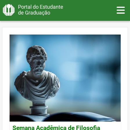
Portal do Estudante
Toggle
de Graduação
Semana Acadêmica de Filosofia