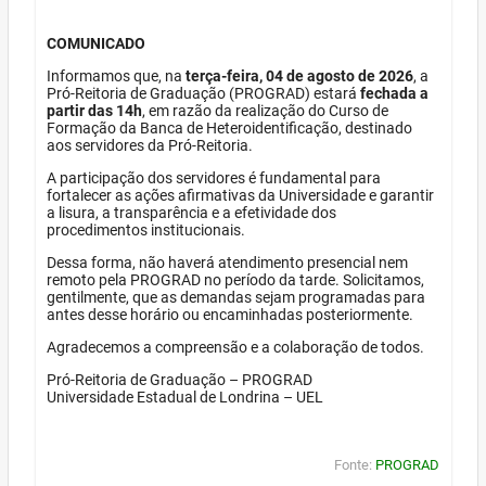
COMUNICADO
Informamos que, na
terça-feira, 04 de agosto de 2026
, a
Pró-Reitoria de Graduação (PROGRAD) estará
fechada a
partir das 14h
, em razão da realização do Curso de
Formação da Banca de Heteroidentificação, destinado
aos servidores da Pró-Reitoria.
A participação dos servidores é fundamental para
fortalecer as ações afirmativas da Universidade e garantir
a lisura, a transparência e a efetividade dos
procedimentos institucionais.
Dessa forma, não haverá atendimento presencial nem
remoto pela PROGRAD no período da tarde. Solicitamos,
gentilmente, que as demandas sejam programadas para
antes desse horário ou encaminhadas posteriormente.
Agradecemos a compreensão e a colaboração de todos.
Pró-Reitoria de Graduação – PROGRAD
Universidade Estadual de Londrina – UEL
Fonte:
PROGRAD