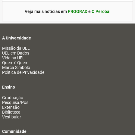
Veja mais notícias em
PROGRAD
e
O Perobal
A Universidade
Missão da UEL
UEL em Dados
Vida na UEL
Quem é Quem
Marca Símbolo
Política de Privacidade
Ensino
Graduação
Pesquisa/Pós
Extensão
Biblioteca
Vestibular
Comunidade