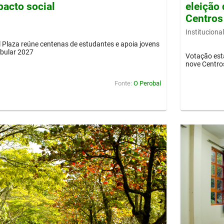
pacto social
eleição 
Centros
Institucional
Plaza reúne centenas de estudantes e apoia jovens
ibular 2027
Votação est
nove Centro
Fonte:
O Perobal