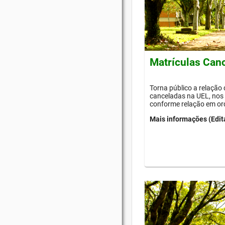
Matrículas Can
Torna público a relação
canceladas na UEL, nos 
conforme relação em or
Mais informações (Edit