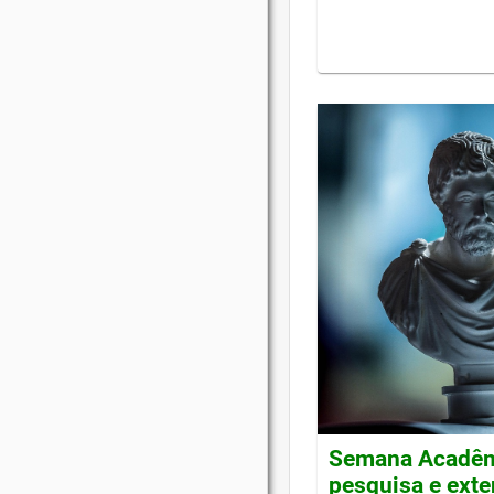
Semana Acadêmi
pesquisa e ext