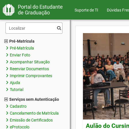
Portal do Estudante
Suporte de TI
Dúvidas Fre
de Graduação
Pré-Matrícula
Pré-Matrícula
Enviar Foto
Acompanhar Situação
Reenviar Documentos
Imprimir Comprovantes
Ajuda
Tutorial
Serviços sem Autenticação
Cadastro
Cancelamento de Matrícula
Emissão de Certificados
Aulão do Cursin
eProtocolo