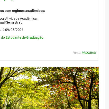
sos com regimes acadêmicos:
por Atividade Acadêmica;
nual/Semestral.
até 09/08/2026
l do Estudante de Graduação
Fonte:
PROGRAD