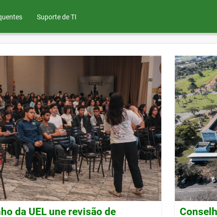
quentes
Suporte de TI
ho da UEL une revisão de
Conselh