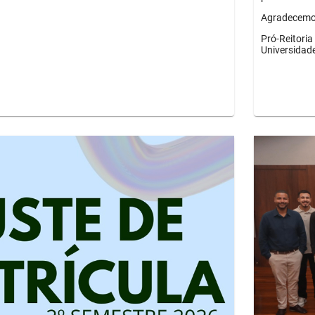
Agradecemos
Pró-Reitori
Universidad