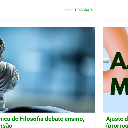
Fonte:
PROGRAD
ca de Filosofia debate ensino,
Ajuste 
ensão
(prorro