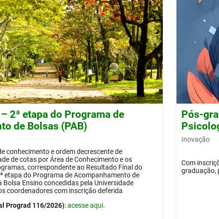
 – 2ª etapa do Programa de
Pós-gra
o de Bolsas (PAB)
Psicolog
Inovação
 de conhecimento e ordem decrescente de
dade de cotas por Área de Conhecimento e os
Com inscriçõ
ogramas, correspondente ao Resultado Final do
graduação, 
 2ª etapa do Programa de Acompanhamento de
 à Bolsa Ensino concedidas pela Universidade
os coordenadores com inscrição deferida
al Prograd 116/2026)
:
acesse aqui
.