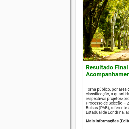
Resultado Final
Acompanhament
Torna público, por área
classificação, a quanti
respectivos projetos/pr
Processo de Seleção –
Bolsas (PAB), referente
Estadual de Londrina, a
Mais informações (Edit