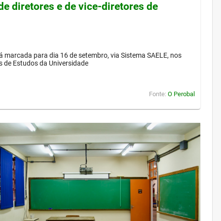
de diretores e de vice-diretores de
á marcada para dia 16 de setembro, via Sistema SAELE, nos
s de Estudos da Universidade
Fonte:
O Perobal