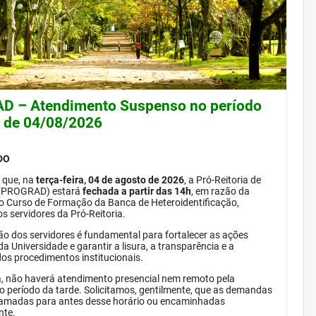
 – Atendimento Suspenso no período
e de 04/08/2026
DO
 que, na
terça-feira, 04 de agosto de 2026
, a Pró-Reitoria de
(PROGRAD) estará
fechada a partir das 14h
, em razão da
do Curso de Formação da Banca de Heteroidentificação,
s servidores da Pró-Reitoria.
ão dos servidores é fundamental para fortalecer as ações
da Universidade e garantir a lisura, a transparência e a
dos procedimentos institucionais.
, não haverá atendimento presencial nem remoto pela
período da tarde. Solicitamos, gentilmente, que as demandas
amadas para antes desse horário ou encaminhadas
nte.