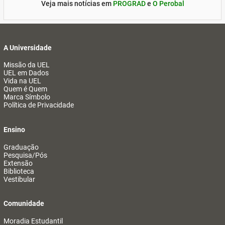
Veja mais notícias em
PROGRAD
e
O Perobal
A Universidade
Missão da UEL
UEL em Dados
Vida na UEL
Quem é Quem
Marca Símbolo
Política de Privacidade
Ensino
Graduação
Pesquisa/Pós
Extensão
Biblioteca
Vestibular
Comunidade
Moradia Estudantil