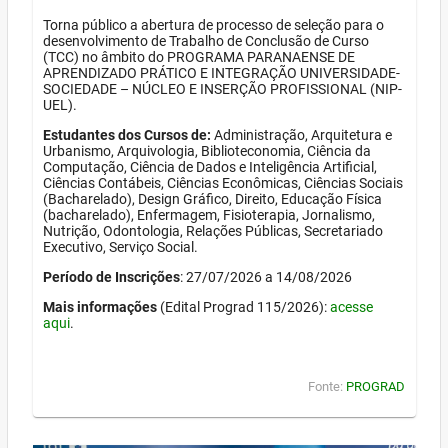
Torna público a abertura de processo de seleção para o
desenvolvimento de Trabalho de Conclusão de Curso
(TCC) no âmbito do PROGRAMA PARANAENSE DE
APRENDIZADO PRÁTICO E INTEGRAÇÃO UNIVERSIDADE-
SOCIEDADE – NÚCLEO E INSERÇÃO PROFISSIONAL (NIP-
UEL).
Estudantes dos Cursos de:
Administração, Arquitetura e
Urbanismo, Arquivologia, Biblioteconomia, Ciência da
Computação, Ciência de Dados e Inteligência Artificial,
Ciências Contábeis, Ciências Econômicas, Ciências Sociais
(Bacharelado), Design Gráfico, Direito, Educação Física
(bacharelado), Enfermagem, Fisioterapia, Jornalismo,
Nutrição, Odontologia, Relações Públicas, Secretariado
Executivo, Serviço Social.
Período de Inscrições
: 27/07/2026 a 14/08/2026
Mais informações
(Edital Prograd 115/2026):
acesse
aqui
.
Fonte:
PROGRAD