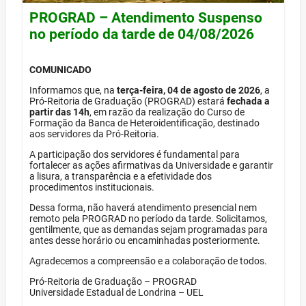
PROGRAD – Atendimento Suspenso
no período da tarde de 04/08/2026
COMUNICADO
Informamos que, na
terça-feira, 04 de agosto de 2026
, a
Pró-Reitoria de Graduação (PROGRAD) estará
fechada a
partir das 14h
, em razão da realização do Curso de
Formação da Banca de Heteroidentificação, destinado
aos servidores da Pró-Reitoria.
A participação dos servidores é fundamental para
fortalecer as ações afirmativas da Universidade e garantir
a lisura, a transparência e a efetividade dos
procedimentos institucionais.
Dessa forma, não haverá atendimento presencial nem
remoto pela PROGRAD no período da tarde. Solicitamos,
gentilmente, que as demandas sejam programadas para
antes desse horário ou encaminhadas posteriormente.
Agradecemos a compreensão e a colaboração de todos.
Pró-Reitoria de Graduação – PROGRAD
Universidade Estadual de Londrina – UEL