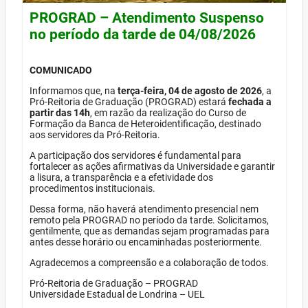
PROGRAD – Atendimento Suspenso
no período da tarde de 04/08/2026
COMUNICADO
Informamos que, na
terça-feira, 04 de agosto de 2026
, a
Pró-Reitoria de Graduação (PROGRAD) estará
fechada a
partir das 14h
, em razão da realização do Curso de
Formação da Banca de Heteroidentificação, destinado
aos servidores da Pró-Reitoria.
A participação dos servidores é fundamental para
fortalecer as ações afirmativas da Universidade e garantir
a lisura, a transparência e a efetividade dos
procedimentos institucionais.
Dessa forma, não haverá atendimento presencial nem
remoto pela PROGRAD no período da tarde. Solicitamos,
gentilmente, que as demandas sejam programadas para
antes desse horário ou encaminhadas posteriormente.
Agradecemos a compreensão e a colaboração de todos.
Pró-Reitoria de Graduação – PROGRAD
Universidade Estadual de Londrina – UEL