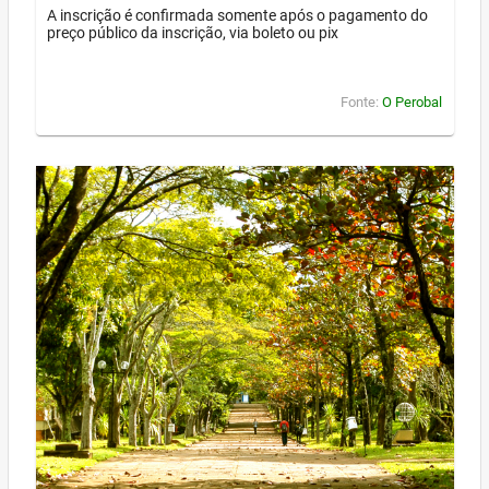
A inscrição é confirmada somente após o pagamento do
preço público da inscrição, via boleto ou pix
Fonte:
O Perobal