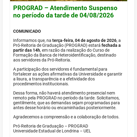
PROGRAD – Atendimento Suspenso
no período da tarde de 04/08/2026
COMUNICADO
Informamos que, na
terça-feira, 04 de agosto de 2026
, a
Pró-Reitoria de Graduação (PROGRAD) estará
fechada a
partir das 14h
, em razão da realização do Curso de
Formação da Banca de Heteroidentificação, destinado
aos servidores da Pró-Reitoria.
A participação dos servidores é fundamental para
fortalecer as ações afirmativas da Universidade e garantir
a lisura, a transparência e a efetividade dos
procedimentos institucionais.
Dessa forma, não haverá atendimento presencial nem
remoto pela PROGRAD no período da tarde. Solicitamos,
gentilmente, que as demandas sejam programadas para
antes desse horário ou encaminhadas posteriormente.
Agradecemos a compreensão e a colaboração de todos.
Pró-Reitoria de Graduação – PROGRAD
Universidade Estadual de Londrina – UEL