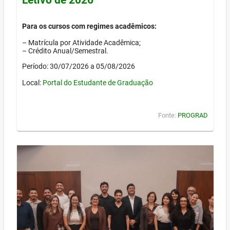
Para os cursos com regimes acadêmicos:
– Matrícula por Atividade Acadêmica;
– Crédito Anual/Semestral.
Período: 30/07/2026 a 05/08/2026
Local:
Portal do Estudante de Graduação
Fonte:
PROGRAD