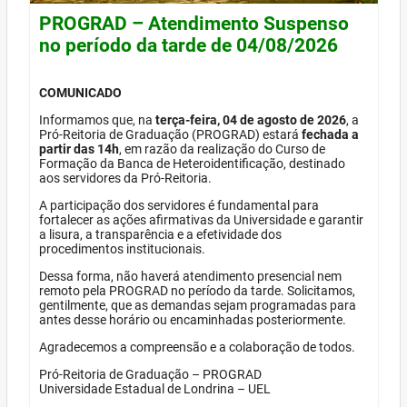
PROGRAD – Atendimento Suspenso
no período da tarde de 04/08/2026
COMUNICADO
Informamos que, na
terça-feira, 04 de agosto de 2026
, a
Pró-Reitoria de Graduação (PROGRAD) estará
fechada a
partir das 14h
, em razão da realização do Curso de
Formação da Banca de Heteroidentificação, destinado
aos servidores da Pró-Reitoria.
A participação dos servidores é fundamental para
fortalecer as ações afirmativas da Universidade e garantir
a lisura, a transparência e a efetividade dos
procedimentos institucionais.
Dessa forma, não haverá atendimento presencial nem
remoto pela PROGRAD no período da tarde. Solicitamos,
gentilmente, que as demandas sejam programadas para
antes desse horário ou encaminhadas posteriormente.
Agradecemos a compreensão e a colaboração de todos.
Pró-Reitoria de Graduação – PROGRAD
Universidade Estadual de Londrina – UEL